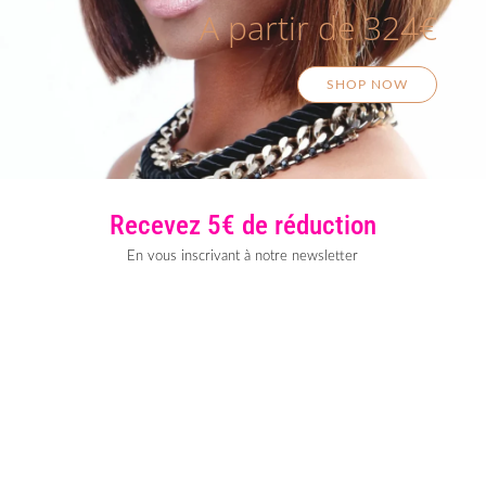
A partir de 324€
SHOP NOW
Recevez 5€ de réduction
En vous inscrivant à notre newsletter