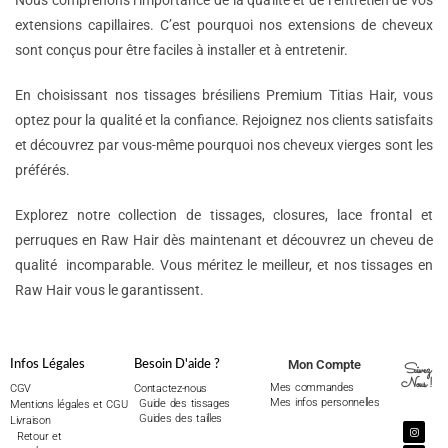
Nous comprenons l’importance de la qualité et de l’entretien de vos
extensions capillaires. C’est pourquoi nos extensions de cheveux
sont conçus pour être faciles à installer et à entretenir.
En choisissant nos tissages brésiliens Premium Titias Hair, vous
optez pour la qualité et la confiance. Rejoignez nos clients satisfaits
et découvrez par vous-même pourquoi nos cheveux vierges sont les
préférés.
Explorez notre collection de tissages, closures, lace frontal et
perruques en Raw Hair dès maintenant et découvrez un cheveu de
qualité incomparable. Vous méritez le meilleur, et nos tissages en
Raw Hair vous le garantissent.
Mon Compte
Infos Légales
Besoin D'aide ?
Suivez
Nous !
Mes commandes
CGV
Contactez-nous
Mes infos personnelles
Guide des tissages
Mentions légales et CGU
Guides des tailles
Livraison
Retour et