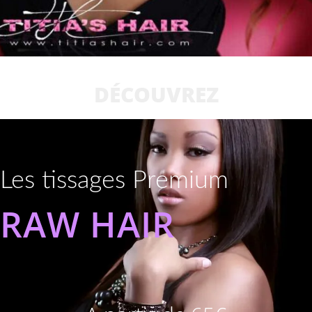
DÉCOUVREZ
Les tissages Premium
RAW HAIR