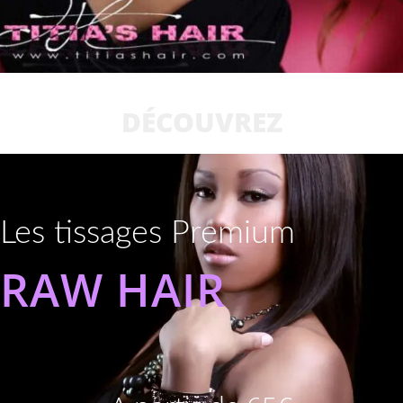
DÉCOUVREZ
Les tissages Premium
RAW HAIR