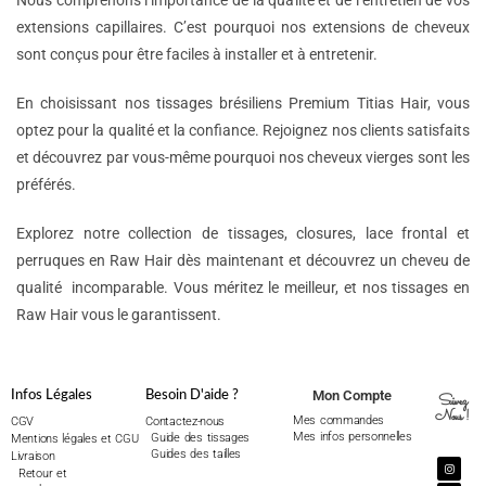
Nous comprenons l’importance de la qualité et de l’entretien de vos
extensions capillaires. C’est pourquoi nos extensions de cheveux
sont conçus pour être faciles à installer et à entretenir.
En choisissant nos tissages brésiliens Premium Titias Hair, vous
optez pour la qualité et la confiance. Rejoignez nos clients satisfaits
et découvrez par vous-même pourquoi nos cheveux vierges sont les
préférés.
Explorez notre collection de tissages, closures, lace frontal et
perruques en Raw Hair dès maintenant et découvrez un cheveu de
qualité incomparable. Vous méritez le meilleur, et nos tissages en
Raw Hair vous le garantissent.
Mon Compte
Infos Légales
Besoin D'aide ?
Suivez
Nous !
Mes commandes
CGV
Contactez-nous
Mes infos personnelles
Guide des tissages
Mentions légales et CGU
Guides des tailles
Livraison
Retour et