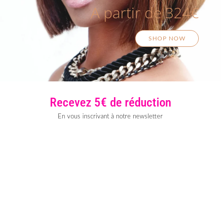
A partir de 324€
SHOP NOW
Recevez 5€ de réduction
En vous inscrivant à notre newsletter