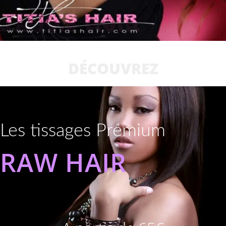
DÉCOUVREZ
Les tissages Premium
RAW HAIR