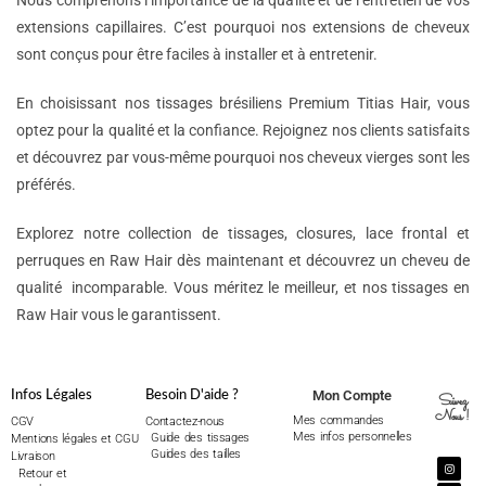
Nous comprenons l’importance de la qualité et de l’entretien de vos
extensions capillaires. C’est pourquoi nos extensions de cheveux
sont conçus pour être faciles à installer et à entretenir.
En choisissant nos tissages brésiliens Premium Titias Hair, vous
optez pour la qualité et la confiance. Rejoignez nos clients satisfaits
et découvrez par vous-même pourquoi nos cheveux vierges sont les
préférés.
Explorez notre collection de tissages, closures, lace frontal et
perruques en Raw Hair dès maintenant et découvrez un cheveu de
qualité incomparable. Vous méritez le meilleur, et nos tissages en
Raw Hair vous le garantissent.
Mon Compte
Infos Légales
Besoin D'aide ?
Suivez
Nous !
Mes commandes
CGV
Contactez-nous
Mes infos personnelles
Guide des tissages
Mentions légales et CGU
Guides des tailles
Livraison
Retour et