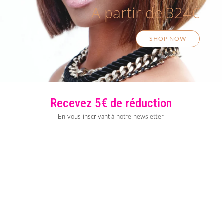
A partir de 324€
SHOP NOW
Recevez 5€ de réduction
En vous inscrivant à notre newsletter