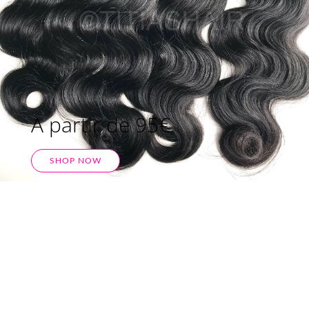
A partir de 95€
SHOP NOW