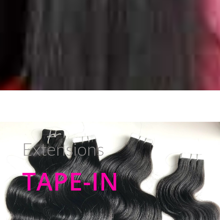
Extensions
TAPE-IN