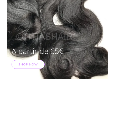
A partir de 65€
SHOP NOW