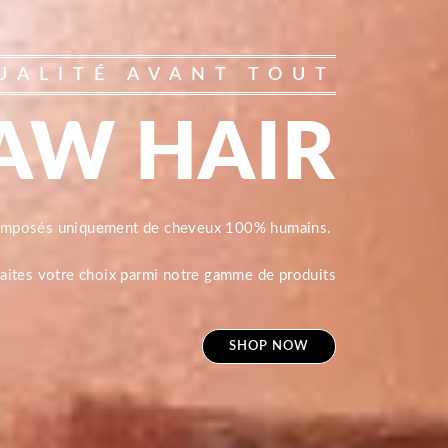
UALITÉ AVANT TOUT
AW HAIR
composés uniquement de cheveux 100% humains.
 faites votre choix parmi notre gamme de produits
SHOP NOW