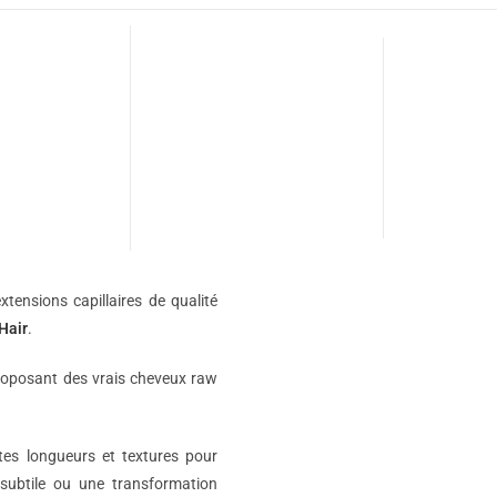
xtensions capillaires de qualité
Hair
.
roposant des vrais cheveux raw
ntes longueurs et textures pour
subtile ou une transformation