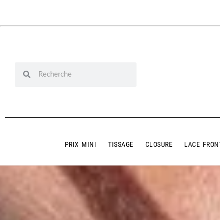
PRIX MINI
TISSAGE
CLOSURE
LACE FRON