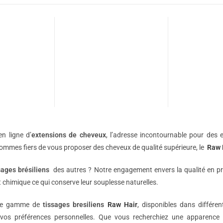
n ligne d’
extensions de
cheveux
, l’adresse incontournable pour des e
sommes fiers de vous proposer des cheveux de qualité supérieure, le
Raw 
sages brésiliens
des autres ? Notre engagement envers la qualité en p
 chimique ce qui conserve leur souplesse naturelles.
une gamme de
tissages bresiliens
Raw Hair
, disponibles dans différe
vos préférences personnelles. Que vous recherchiez une apparence 