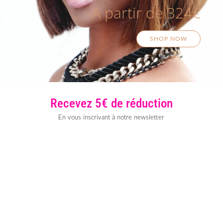
A partir de 324€
SHOP NOW
Recevez 5€ de réduction
En vous inscrivant à notre newsletter