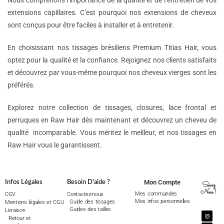
Nous comprenons l’importance de la qualité et de l’entretien de vos
extensions capillaires. C’est pourquoi nos extensions de cheveux
sont conçus pour être faciles à installer et à entretenir.
En choisissant nos tissages brésiliens Premium Titias Hair, vous
optez pour la qualité et la confiance. Rejoignez nos clients satisfaits
et découvrez par vous-même pourquoi nos cheveux vierges sont les
préférés.
Explorez notre collection de tissages, closures, lace frontal et
perruques en Raw Hair dès maintenant et découvrez un cheveu de
qualité incomparable. Vous méritez le meilleur, et nos tissages en
Raw Hair vous le garantissent.
Mon Compte
Infos Légales
Besoin D'aide ?
Suivez
Nous !
Mes commandes
CGV
Contactez-nous
Mes infos personnelles
Guide des tissages
Mentions légales et CGU
Guides des tailles
Livraison
Retour et