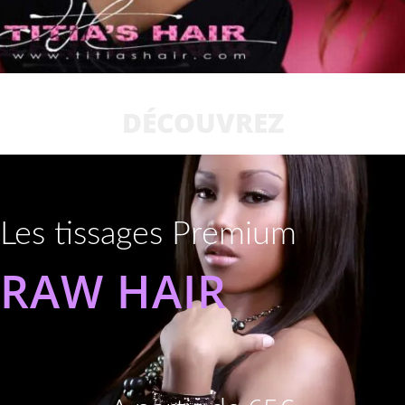
DÉCOUVREZ
Les tissages Premium
RAW HAIR