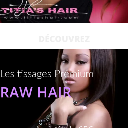
DÉCOUVREZ
Les tissages Premium
RAW HAIR