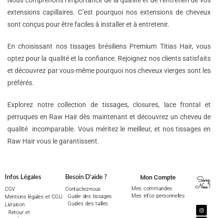
Nous comprenons l’importance de la qualité et de l’entretien de vos
extensions capillaires. C’est pourquoi nos extensions de cheveux
sont conçus pour être faciles à installer et à entretenir.
En choisissant nos tissages brésiliens Premium Titias Hair, vous
optez pour la qualité et la confiance. Rejoignez nos clients satisfaits
et découvrez par vous-même pourquoi nos cheveux vierges sont les
préférés.
Explorez notre collection de tissages, closures, lace frontal et
perruques en Raw Hair dès maintenant et découvrez un cheveu de
qualité incomparable. Vous méritez le meilleur, et nos tissages en
Raw Hair vous le garantissent.
Mon Compte
Infos Légales
Besoin D'aide ?
Suivez
Nous !
Mes commandes
CGV
Contactez-nous
Mes infos personnelles
Guide des tissages
Mentions légales et CGU
Guides des tailles
Livraison
Retour et