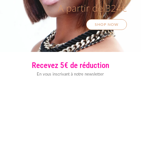
A partir de 324€
SHOP NOW
Recevez 5€ de réduction
En vous inscrivant à notre newsletter