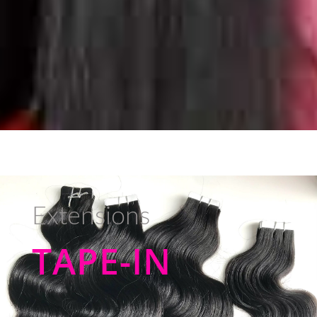
Extensions
TAPE-IN