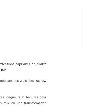
xtensions capillaires de qualité
Hair
.
roposant des vrais cheveux raw
ntes longueurs et textures pour
subtile ou une transformation