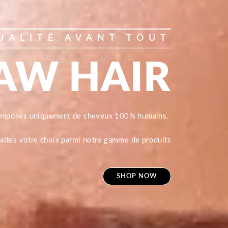
UALITÉ AVANT TOUT
AW HAIR
composés uniquement de cheveux 100% humains.
 faites votre choix parmi notre gamme de produits
SHOP NOW