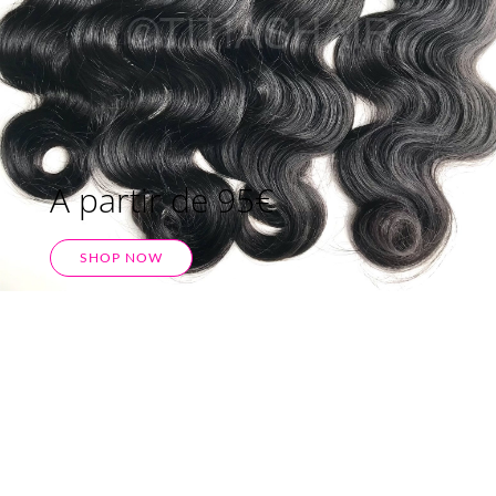
A partir de 95€
SHOP NOW