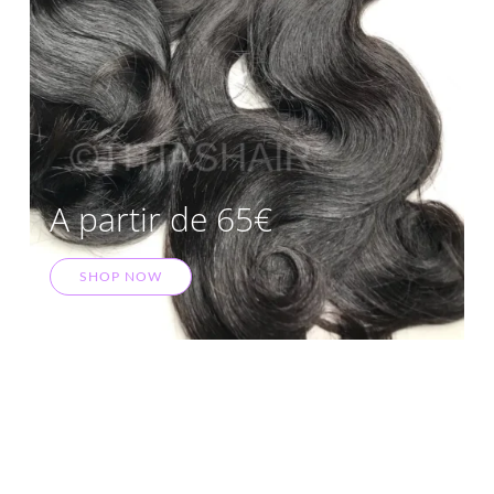
A partir de 65€
SHOP NOW