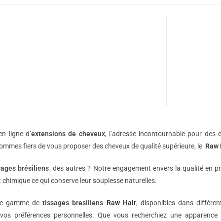
n ligne d’
extensions de
cheveux
, l’adresse incontournable pour des e
sommes fiers de vous proposer des cheveux de qualité supérieure, le
Raw 
sages brésiliens
des autres ? Notre engagement envers la qualité en p
 chimique ce qui conserve leur souplesse naturelles.
une gamme de
tissages bresiliens
Raw Hair
, disponibles dans différe
vos préférences personnelles. Que vous recherchiez une apparence 