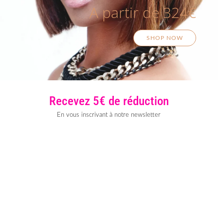
A partir de 324€
SHOP NOW
Recevez 5€ de réduction
En vous inscrivant à notre newsletter