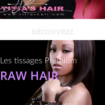
DÉCOUVREZ
Les tissages Premium
RAW HAIR