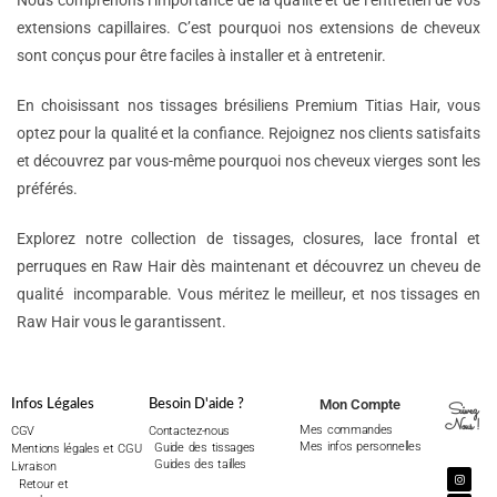
Nous comprenons l’importance de la qualité et de l’entretien de vos
extensions capillaires. C’est pourquoi nos extensions de cheveux
sont conçus pour être faciles à installer et à entretenir.
En choisissant nos tissages brésiliens Premium Titias Hair, vous
optez pour la qualité et la confiance. Rejoignez nos clients satisfaits
et découvrez par vous-même pourquoi nos cheveux vierges sont les
préférés.
Explorez notre collection de tissages, closures, lace frontal et
perruques en Raw Hair dès maintenant et découvrez un cheveu de
qualité incomparable. Vous méritez le meilleur, et nos tissages en
Raw Hair vous le garantissent.
Mon Compte
Infos Légales
Besoin D'aide ?
Suivez
Nous !
Mes commandes
CGV
Contactez-nous
Mes infos personnelles
Guide des tissages
Mentions légales et CGU
Guides des tailles
Livraison
Retour et