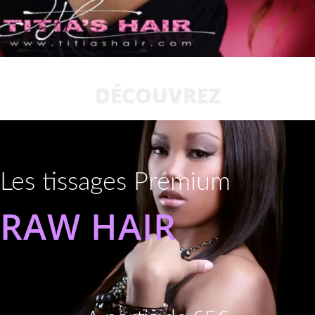
DÉCOUVREZ
Les tissages Premium
RAW HAIR