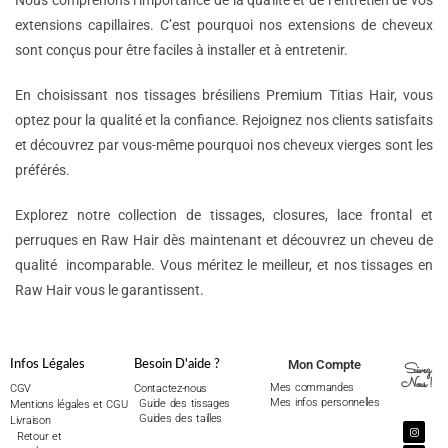
Nous comprenons l’importance de la qualité et de l’entretien de vos
extensions capillaires. C’est pourquoi nos extensions de cheveux
sont conçus pour être faciles à installer et à entretenir.
En choisissant nos tissages brésiliens Premium Titias Hair, vous
optez pour la qualité et la confiance. Rejoignez nos clients satisfaits
et découvrez par vous-même pourquoi nos cheveux vierges sont les
préférés.
Explorez notre collection de tissages, closures, lace frontal et
perruques en Raw Hair dès maintenant et découvrez un cheveu de
qualité incomparable. Vous méritez le meilleur, et nos tissages en
Raw Hair vous le garantissent.
Mon Compte
Infos Légales
Besoin D'aide ?
Suivez
Nous !
Mes commandes
CGV
Contactez-nous
Mes infos personnelles
Guide des tissages
Mentions légales et CGU
Guides des tailles
Livraison
Retour et