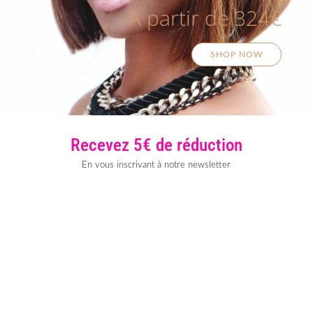
A partir de 324€
SHOP NOW
Recevez 5€ de réduction
En vous inscrivant à notre newsletter