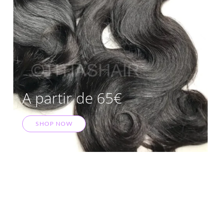
A partir de 65€
SHOP NOW