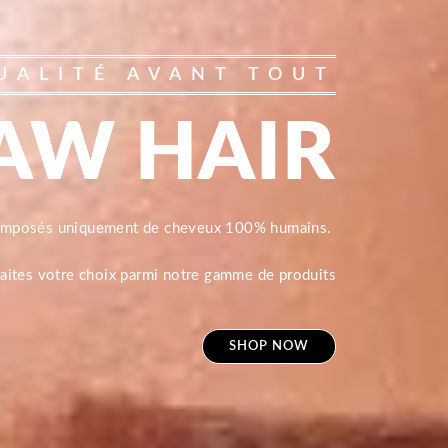
UALITÉ AVANT TOUT
AW HAIR
composés uniquement de cheveux 100% humains.
 faites votre choix parmi notre gamme de produits
SHOP NOW