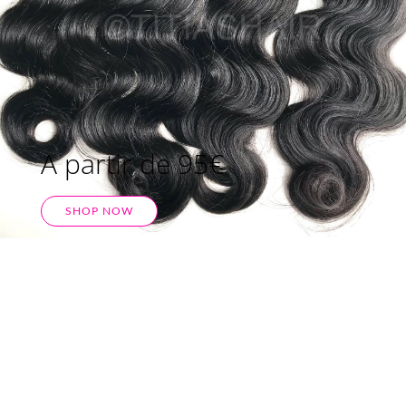
A partir de 95€
SHOP NOW