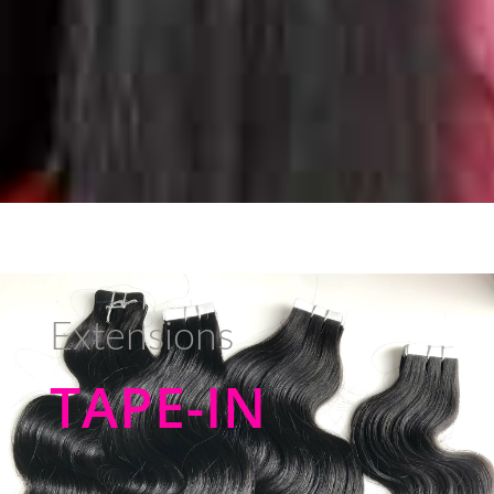
Extensions
TAPE-IN