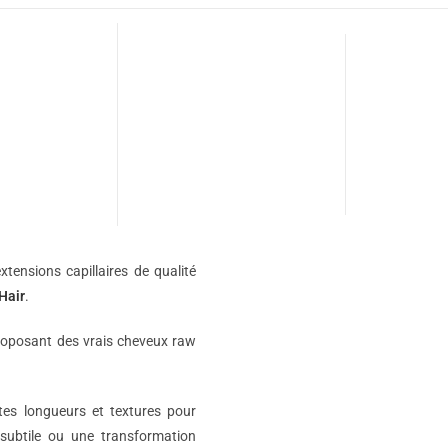
xtensions capillaires de qualité
Hair
.
roposant des vrais cheveux raw
ntes longueurs et textures pour
subtile ou une transformation