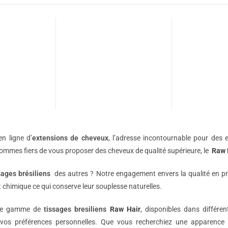
n ligne d’
extensions de
cheveux
, l’adresse incontournable pour des e
sommes fiers de vous proposer des cheveux de qualité supérieure, le
Raw 
sages brésiliens
des autres ? Notre engagement envers la qualité en p
 chimique ce qui conserve leur souplesse naturelles.
une gamme de
tissages bresiliens
Raw Hair
, disponibles dans différe
vos préférences personnelles. Que vous recherchiez une apparence 