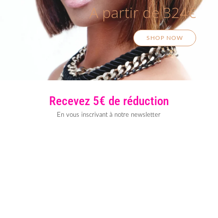
A partir de 324€
SHOP NOW
Recevez 5€ de réduction
En vous inscrivant à notre newsletter