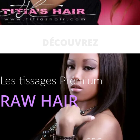
DÉCOUVREZ
Les tissages Premium
RAW HAIR