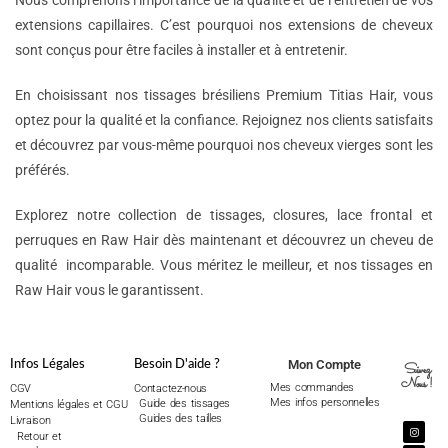
Nous comprenons l’importance de la qualité et de l’entretien de vos
extensions capillaires. C’est pourquoi nos extensions de cheveux
sont conçus pour être faciles à installer et à entretenir.
En choisissant nos tissages brésiliens Premium Titias Hair, vous
optez pour la qualité et la confiance. Rejoignez nos clients satisfaits
et découvrez par vous-même pourquoi nos cheveux vierges sont les
préférés.
Explorez notre collection de tissages, closures, lace frontal et
perruques en Raw Hair dès maintenant et découvrez un cheveu de
qualité incomparable. Vous méritez le meilleur, et nos tissages en
Raw Hair vous le garantissent.
Mon Compte
Infos Légales
Besoin D'aide ?
Suivez
Nous !
Mes commandes
CGV
Contactez-nous
Mes infos personnelles
Guide des tissages
Mentions légales et CGU
Guides des tailles
Livraison
Retour et