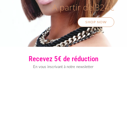
A partir de 324€
SHOP NOW
Recevez 5€ de réduction
En vous inscrivant à notre newsletter