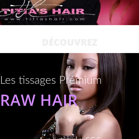
DÉCOUVREZ
Les tissages Premium
RAW HAIR