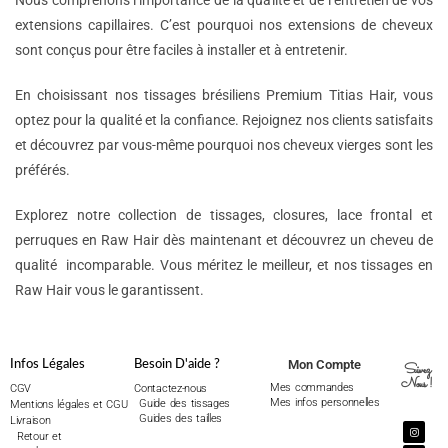
Nous comprenons l’importance de la qualité et de l’entretien de vos
extensions capillaires. C’est pourquoi nos extensions de cheveux
sont conçus pour être faciles à installer et à entretenir.
En choisissant nos tissages brésiliens Premium Titias Hair, vous
optez pour la qualité et la confiance. Rejoignez nos clients satisfaits
et découvrez par vous-même pourquoi nos cheveux vierges sont les
préférés.
Explorez notre collection de tissages, closures, lace frontal et
perruques en Raw Hair dès maintenant et découvrez un cheveu de
qualité incomparable. Vous méritez le meilleur, et nos tissages en
Raw Hair vous le garantissent.
Mon Compte
Infos Légales
Besoin D'aide ?
Suivez
Nous !
Mes commandes
CGV
Contactez-nous
Mes infos personnelles
Guide des tissages
Mentions légales et CGU
Guides des tailles
Livraison
Retour et