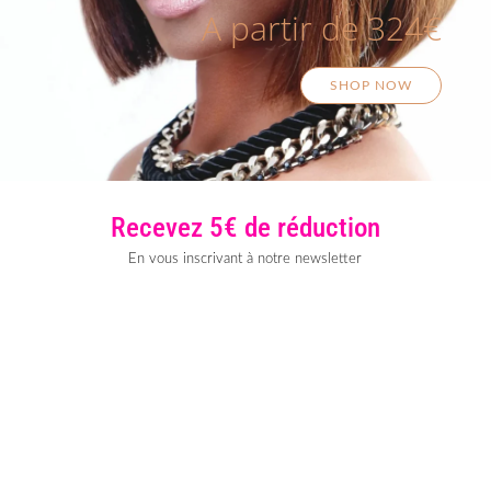
A partir de 324€
SHOP NOW
Recevez 5€ de réduction
En vous inscrivant à notre newsletter