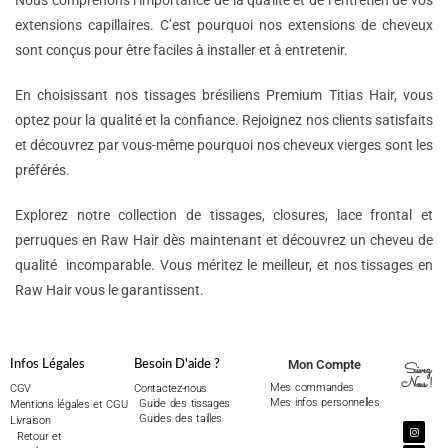
Nous comprenons l’importance de la qualité et de l’entretien de vos
extensions capillaires. C’est pourquoi nos extensions de cheveux
sont conçus pour être faciles à installer et à entretenir.
En choisissant nos tissages brésiliens Premium Titias Hair, vous
optez pour la qualité et la confiance. Rejoignez nos clients satisfaits
et découvrez par vous-même pourquoi nos cheveux vierges sont les
préférés.
Explorez notre collection de tissages, closures, lace frontal et
perruques en Raw Hair dès maintenant et découvrez un cheveu de
qualité incomparable. Vous méritez le meilleur, et nos tissages en
Raw Hair vous le garantissent.
Mon Compte
Infos Légales
Besoin D'aide ?
Suivez
Nous !
Mes commandes
CGV
Contactez-nous
Mes infos personnelles
Guide des tissages
Mentions légales et CGU
Guides des tailles
Livraison
Retour et