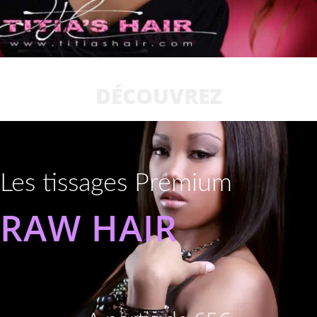
DÉCOUVREZ
Les tissages Premium
RAW HAIR