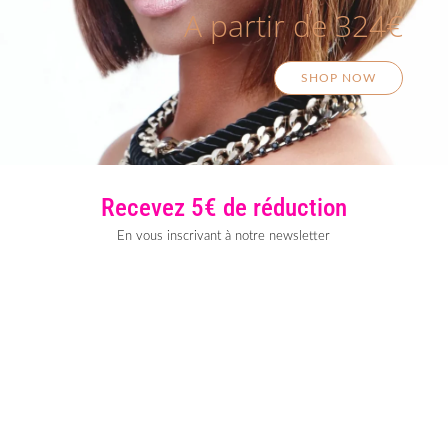
A partir de 324€
SHOP NOW
Recevez 5€ de réduction
En vous inscrivant à notre newsletter