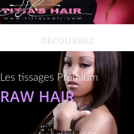
DÉCOUVREZ
Les tissages Premium
RAW HAIR