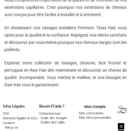
Nous comprenons l’importance de la qualité et de l’entretien de vos
extensions capillaires. C’est pourquoi nos extensions de cheveux
sont conçus pour être faciles à installer et à entretenir.
En choisissant nos tissages brésiliens Premium Titias Hair, vous
optez pour la qualité et la confiance. Rejoignez nos clients satisfaits
et découvrez par vous-même pourquoi nos cheveux vierges sont les
préférés.
Explorez notre collection de tissages, closures, lace frontal et
perruques en Raw Hair dès maintenant et découvrez un cheveu de
qualité incomparable. Vous méritez le meilleur, et nos tissages en
Raw Hair vous le garantissent.
Mon Compte
Infos Légales
Besoin D'aide ?
Suivez
Nous !
Mes commandes
CGV
Contactez-nous
Mes infos personnelles
Guide des tissages
Mentions légales et CGU
Guides des tailles
Livraison
Retour et