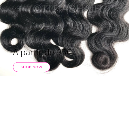
A partir de 95€
SHOP NOW