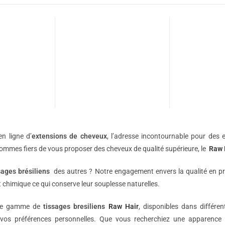
n ligne d’
extensions de
cheveux
, l’adresse incontournable pour des e
sommes fiers de vous proposer des cheveux de qualité supérieure, le
Raw 
sages brésiliens
des autres ? Notre engagement envers la qualité en p
 chimique ce qui conserve leur souplesse naturelles.
une gamme de
tissages bresiliens
Raw Hair
, disponibles dans différe
vos préférences personnelles. Que vous recherchiez une apparence 