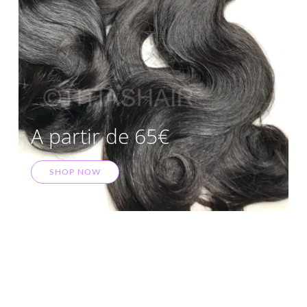
A partir de 65€
SHOP NOW