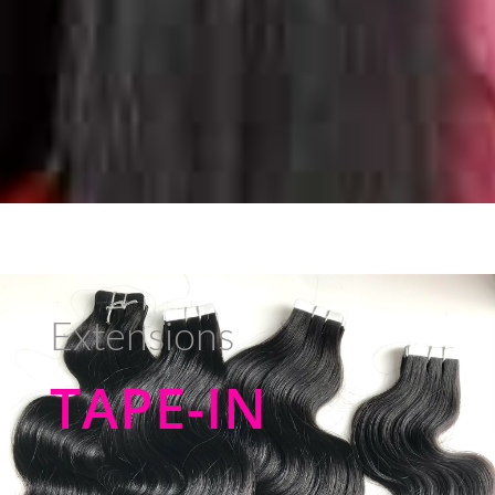
Extensions
TAPE-IN