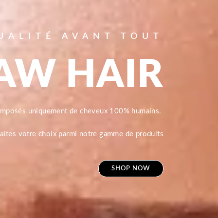
UALITÉ AVANT TOUT
AW HAIR
composés uniquement de cheveux 100% humains.
 faites votre choix parmi notre gamme de produits
SHOP NOW