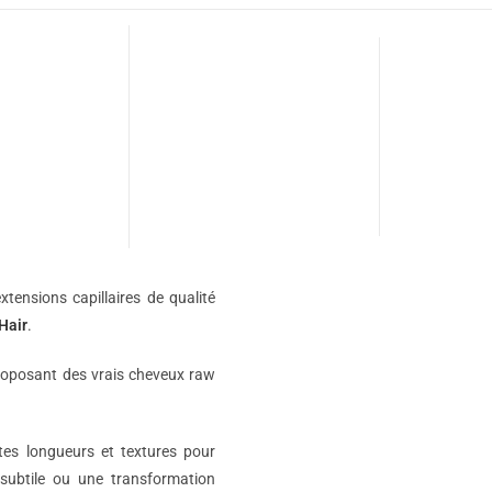
xtensions capillaires de qualité
Hair
.
roposant des vrais cheveux raw
ntes longueurs et textures pour
subtile ou une transformation