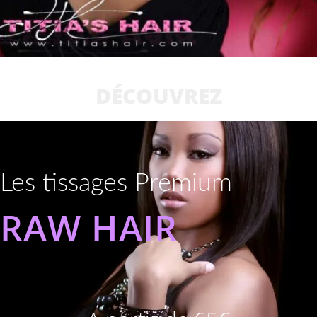
DÉCOUVREZ
Les tissages Premium
RAW HAIR