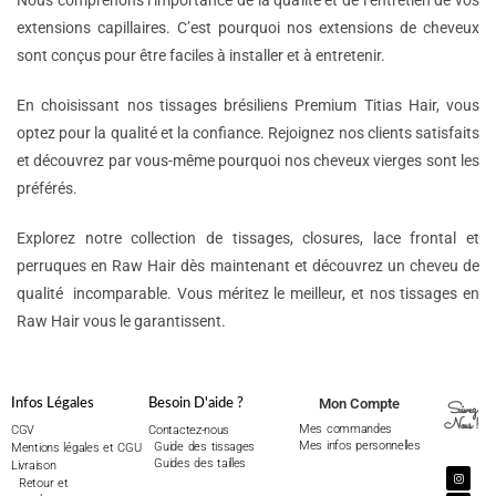
Nous comprenons l’importance de la qualité et de l’entretien de vos
extensions capillaires. C’est pourquoi nos extensions de cheveux
sont conçus pour être faciles à installer et à entretenir.
En choisissant nos tissages brésiliens Premium Titias Hair, vous
optez pour la qualité et la confiance. Rejoignez nos clients satisfaits
et découvrez par vous-même pourquoi nos cheveux vierges sont les
préférés.
Explorez notre collection de tissages, closures, lace frontal et
perruques en Raw Hair dès maintenant et découvrez un cheveu de
qualité incomparable. Vous méritez le meilleur, et nos tissages en
Raw Hair vous le garantissent.
Mon Compte
Infos Légales
Besoin D'aide ?
Suivez
Nous !
Mes commandes
CGV
Contactez-nous
Mes infos personnelles
Guide des tissages
Mentions légales et CGU
Guides des tailles
Livraison
Retour et