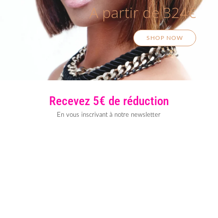
A partir de 324€
SHOP NOW
Recevez 5€ de réduction
En vous inscrivant à notre newsletter