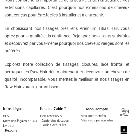
Nous comprenons l’importance de la qualité et de l’entretien de vos
extensions capillaires. C’est pourquoi nos extensions de cheveux
sont conçus pour être faciles à installer et à entretenir.
En choisissant nos tissages brésiliens Premium Titias Hair, vous
optez pour la qualité et la confiance. Rejoignez nos clients satisfaits
et découvrez par vous-même pourquoi nos cheveux vierges sont les
préférés.
Explorez notre collection de tissages, closures, lace frontal et
perruques en Raw Hair dès maintenant et découvrez un cheveu de
qualité incomparable. Vous méritez le meilleur, et nos tissages en
Raw Hair vous le garantissent.
Mon Compte
Infos Légales
Besoin D'aide ?
Suivez
Nous !
Mes commandes
CGV
Contactez-nous
Mes infos personnelles
Guide des tissages
Mentions légales et CGU
Guides des tailles
Livraison
Retour et