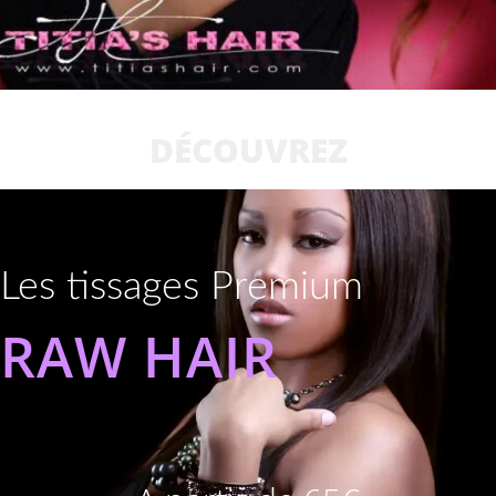
DÉCOUVREZ
Les tissages Premium
RAW HAIR