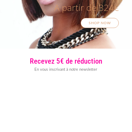
A partir de 324€
SHOP NOW
Recevez 5€ de réduction
En vous inscrivant à notre newsletter