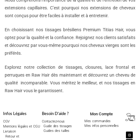
Nous comprenons l’importance de la qualité et de l’entretien de vos
extensions capillaires. C’est pourquoi nos extensions de cheveux
sont conçus pour être faciles à installer et à entretenir.
En choisissant nos tissages brésiliens Premium Titias Hair, vous
optez pour la qualité et la confiance. Rejoignez nos clients satisfaits
et découvrez par vous-même pourquoi nos cheveux vierges sont les
préférés.
Explorez notre collection de tissages, closures, lace frontal et
perruques en Raw Hair dès maintenant et découvrez un cheveu de
qualité incomparable. Vous méritez le meilleur, et nos tissages en
Raw Hair vous le garantissent.
Mon Compte
Infos Légales
Besoin D'aide ?
Suivez
Nous !
Mes commandes
CGV
Contactez-nous
Mes infos personnelles
Guide des tissages
Mentions légales et CGU
Guides des tailles
Livraison
Retour et