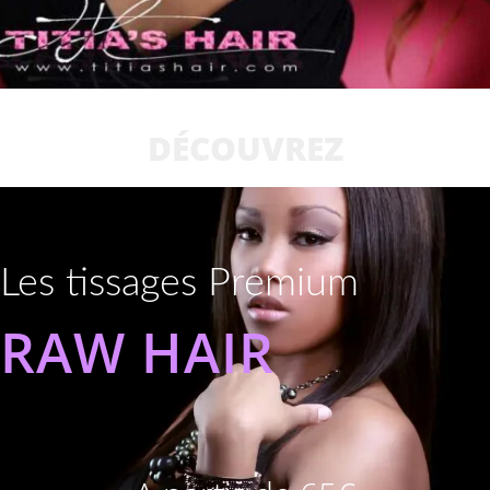
DÉCOUVREZ
Les tissages Premium
RAW HAIR