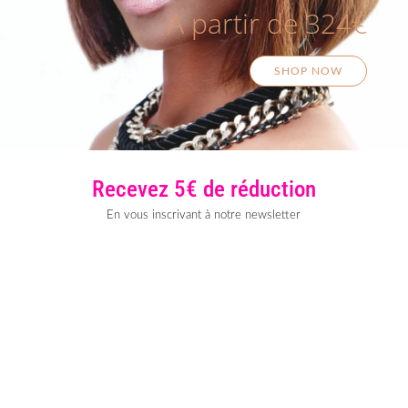
A partir de 324€
SHOP NOW
Recevez 5€ de réduction
En vous inscrivant à notre newsletter