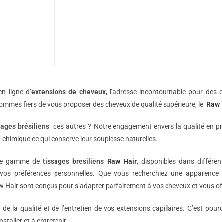
n ligne d’
extensions de
cheveux
, l’adresse incontournable pour des e
sommes fiers de vous proposer des cheveux de qualité supérieure, le
Raw 
sages brésiliens
des autres ? Notre engagement envers la qualité en p
 chimique ce qui conserve leur souplesse naturelles.
une gamme de
tissages bresiliens
Raw Hair
, disponibles dans différe
vos préférences personnelles. Que vous recherchiez une apparence 
 Hair sont conçus pour s’adapter parfaitement à vos cheveux et vous off
e la qualité et de l’entretien de vos extensions capillaires. C’est pou
nstaller et à entretenir.