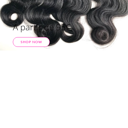
A partir de 95€
SHOP NOW