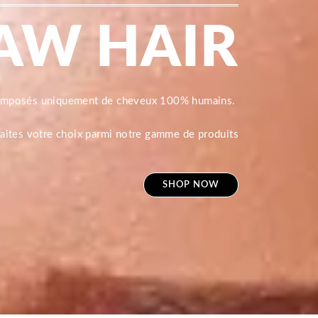
AW HAIR
composés uniquement de cheveux 100% humains.
 faites votre choix parmi notre gamme de produits
SHOP NOW