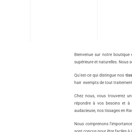
Bienvenue sur notre boutique e
supérieure et naturelles. Nous 
Qu’est-ce qui distingue nos
tis
hair exempts de tout traitement
Chez nous, vous trouverez 
répondre à vos besoins et à 
audacieuse, nos tissages en Raw
Nous comprenons l’importance d
sont conçus pour être faciles à i