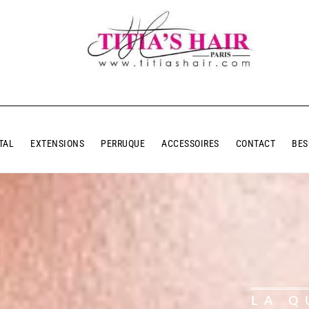
TAL
EXTENSIONS
PERRUQUE
ACCESSOIRES
CONTACT
BES
LA Q