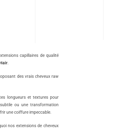
xtensions capillaires de qualité
Hair
.
roposant des vrais cheveux raw
ntes longueurs et textures pour
subtile ou une transformation
rir une coiffure impeccable.
rquoi nos extensions de cheveux