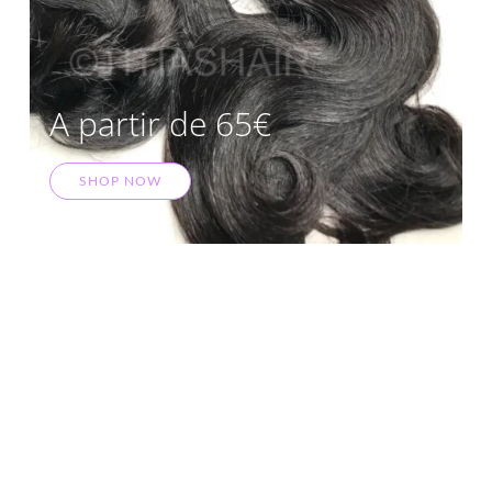
A partir de 65€
SHOP NOW