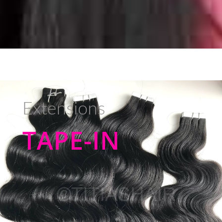
Extensions
TAPE-IN