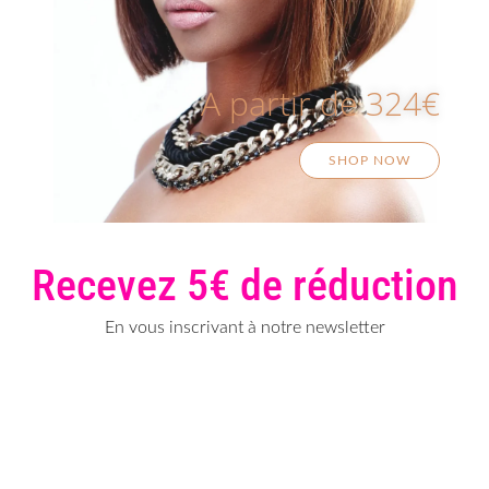
A partir de 324€
SHOP NOW
Recevez 5€ de réduction
En vous inscrivant à notre newsletter