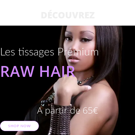
DÉCOUVREZ
Les tissages Premium
RAW HAIR
A partir de 65€
SHOP NOW