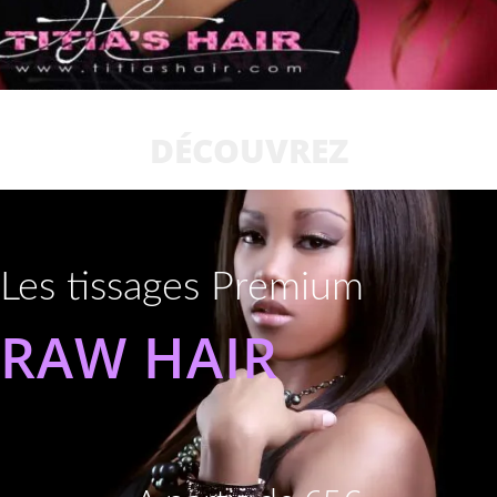
DÉCOUVREZ
Les tissages Premium
RAW HAIR