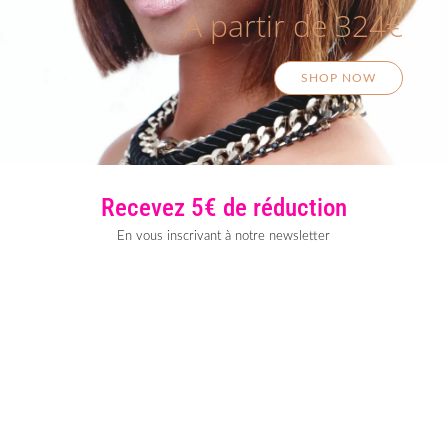
A partir de 324€
SHOP NOW
Recevez 5€ de réduction
En vous inscrivant à notre newsletter