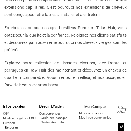
Nous comprenons l’importance de la qualité et de l’entretien de vos
extensions capillaires. C’est pourquoi nos extensions de cheveux
sont conçus pour être faciles à installer et à entretenir.
En choisissant nos tissages brésiliens Premium Titias Hair, vous
optez pour la qualité et la confiance. Rejoignez nos clients satisfaits
et découvrez par vous-même pourquoi nos cheveux vierges sont les
préférés.
Explorez notre collection de tissages, closures, lace frontal et
perruques en Raw Hair dès maintenant et découvrez un cheveu de
qualité incomparable. Vous méritez le meilleur, et nos tissages en
Raw Hair vous le garantissent.
Mon Compte
Infos Légales
Besoin D'aide ?
Suivez
Nous !
Mes commandes
CGV
Contactez-nous
Mes infos personnelles
Guide des tissages
Mentions légales et CGU
Guides des tailles
Livraison
Retour et