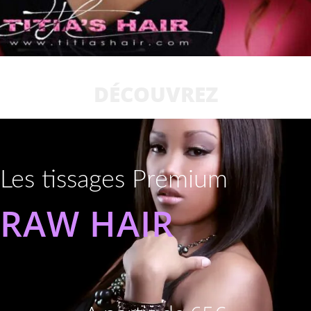
DÉCOUVREZ
Les tissages Premium
RAW HAIR