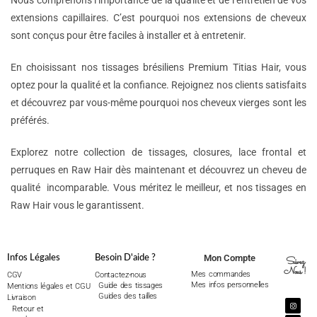
Nous comprenons l’importance de la qualité et de l’entretien de vos
extensions capillaires. C’est pourquoi nos extensions de cheveux
sont conçus pour être faciles à installer et à entretenir.
En choisissant nos tissages brésiliens Premium Titias Hair, vous
optez pour la qualité et la confiance. Rejoignez nos clients satisfaits
et découvrez par vous-même pourquoi nos cheveux vierges sont les
préférés.
Explorez notre collection de tissages, closures, lace frontal et
perruques en Raw Hair dès maintenant et découvrez un cheveu de
qualité incomparable. Vous méritez le meilleur, et nos tissages en
Raw Hair vous le garantissent.
Mon Compte
Infos Légales
Besoin D'aide ?
Suivez
Nous !
Mes commandes
CGV
Contactez-nous
Mes infos personnelles
Guide des tissages
Mentions légales et CGU
Guides des tailles
Livraison
Retour et