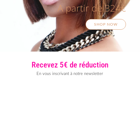
A partir de 324€
SHOP NOW
Recevez 5€ de réduction
En vous inscrivant à notre newsletter