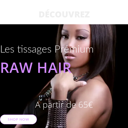
DÉCOUVREZ
Les tissages Premium
RAW HAIR
A partir de 65€
SHOP NOW