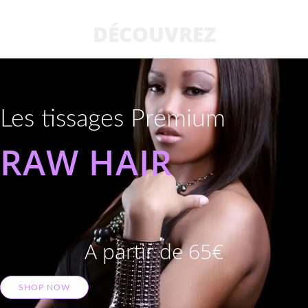
DÉCOUVREZ
Les tissages Premium
RAW HAIR
A partir de 65€
SHOP NOW