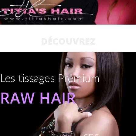
DÉCOUVREZ
Les tissages Premium
RAW HAIR