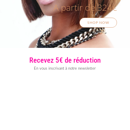
A partir de 324€
SHOP NOW
Recevez 5€ de réduction
En vous inscrivant à notre newsletter