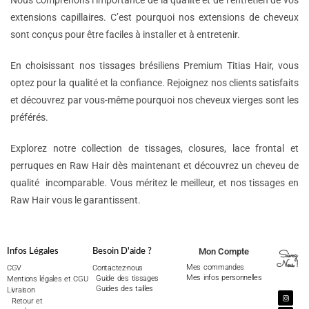
Nous comprenons l’importance de la qualité et de l’entretien de vos
extensions capillaires. C’est pourquoi nos extensions de cheveux
sont conçus pour être faciles à installer et à entretenir.
En choisissant nos tissages brésiliens Premium Titias Hair, vous
optez pour la qualité et la confiance. Rejoignez nos clients satisfaits
et découvrez par vous-même pourquoi nos cheveux vierges sont les
préférés.
Explorez notre collection de tissages, closures, lace frontal et
perruques en Raw Hair dès maintenant et découvrez un cheveu de
qualité incomparable. Vous méritez le meilleur, et nos tissages en
Raw Hair vous le garantissent.
Mon Compte
Infos Légales
Besoin D'aide ?
Suivez
Nous !
Mes commandes
CGV
Contactez-nous
Mes infos personnelles
Guide des tissages
Mentions légales et CGU
Guides des tailles
Livraison
Retour et