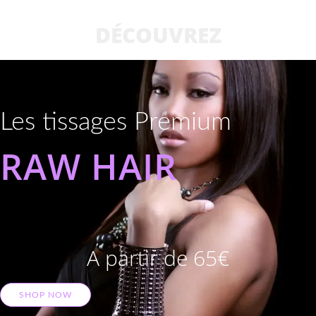
DÉCOUVREZ
Les tissages Premium
RAW HAIR
A partir de 65€
SHOP NOW