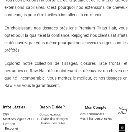
Nous comprenons l’importance de la qualité et de l’entretien de vos
extensions capillaires. C’est pourquoi nos extensions de cheveux
sont conçus pour être faciles à installer et à entretenir.
En choisissant nos tissages brésiliens Premium Titias Hair, vous
optez pour la qualité et la confiance. Rejoignez nos clients satisfaits
et découvrez par vous-même pourquoi nos cheveux vierges sont les
préférés.
Explorez notre collection de tissages, closures, lace frontal et
perruques en Raw Hair dès maintenant et découvrez un cheveu de
qualité incomparable. Vous méritez le meilleur, et nos tissages en
Raw Hair vous le garantissent.
Mon Compte
Infos Légales
Besoin D'aide ?
Suivez
Nous !
Mes commandes
CGV
Contactez-nous
Mes infos personnelles
Guide des tissages
Mentions légales et CGU
Guides des tailles
Livraison
Retour et