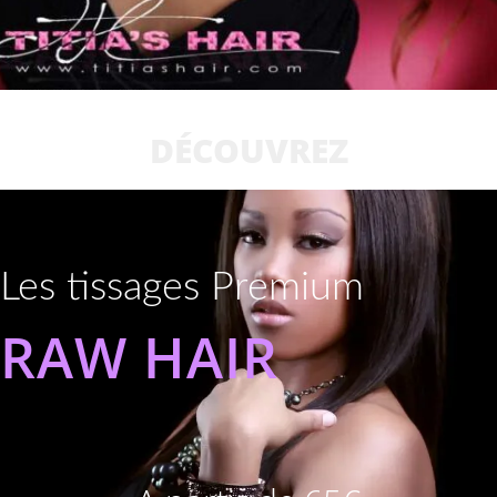
DÉCOUVREZ
Les tissages Premium
RAW HAIR