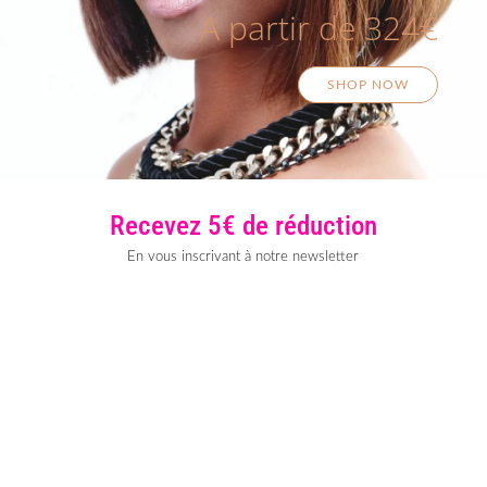
A partir de 324€
SHOP NOW
Recevez 5€ de réduction
En vous inscrivant à notre newsletter