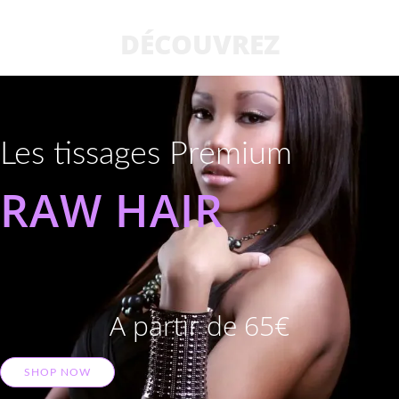
DÉCOUVREZ
Les tissages Premium
RAW HAIR
A partir de 65€
SHOP NOW