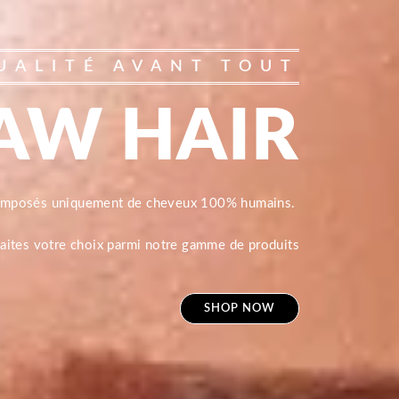
UALITÉ AVANT TOUT
AW HAIR
composés uniquement de cheveux 100% humains.
 faites votre choix parmi notre gamme de produits
SHOP NOW