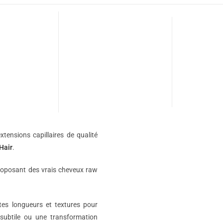
xtensions capillaires de qualité
Hair
.
roposant des vrais cheveux raw
ntes longueurs et textures pour
subtile ou une transformation