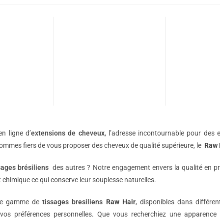
n ligne d’
extensions de
cheveux
, l’adresse incontournable pour des e
sommes fiers de vous proposer des cheveux de qualité supérieure, le
Raw 
sages brésiliens
des autres ? Notre engagement envers la qualité en p
 chimique ce qui conserve leur souplesse naturelles.
une gamme de
tissages bresiliens
Raw Hair
, disponibles dans différe
vos préférences personnelles. Que vous recherchiez une apparence 