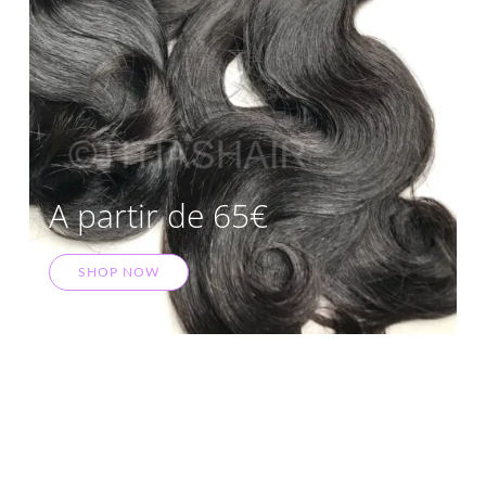
A partir de 65€
SHOP NOW