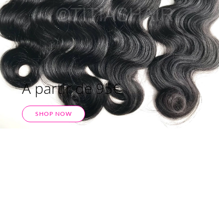
A partir de 95€
SHOP NOW