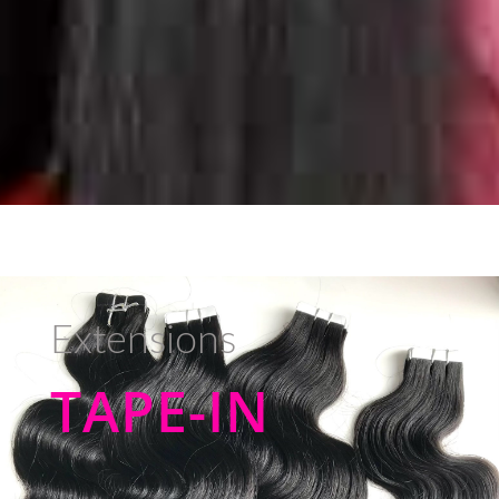
Extensions
TAPE-IN