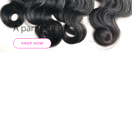
A partir de 95€
SHOP NOW