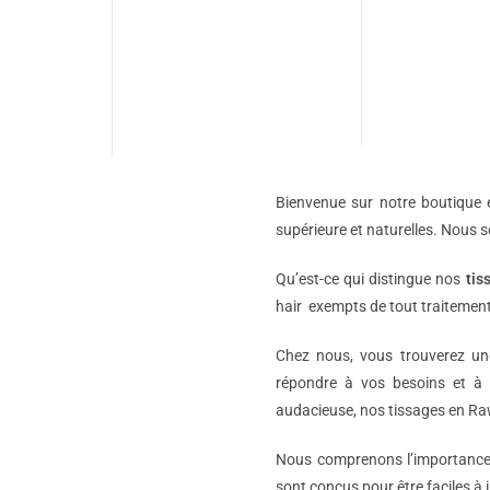
Bienvenue sur notre boutique e
supérieure et naturelles. Nous 
Qu’est-ce qui distingue nos
tis
hair exempts de tout traitement
Chez nous, vous trouverez 
répondre à vos besoins et à 
audacieuse, nos tissages en Raw
Nous comprenons l’importance d
sont conçus pour être faciles à i