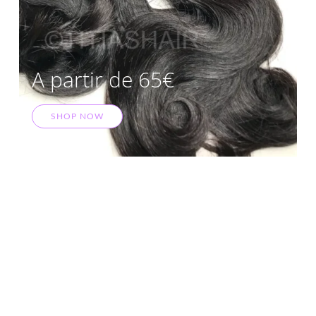
A partir de 65€
SHOP NOW