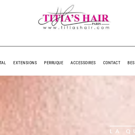
TAL
EXTENSIONS
PERRUQUE
ACCESSOIRES
CONTACT
BES
LA Q