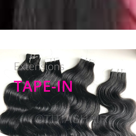
Extensions
TAPE-IN