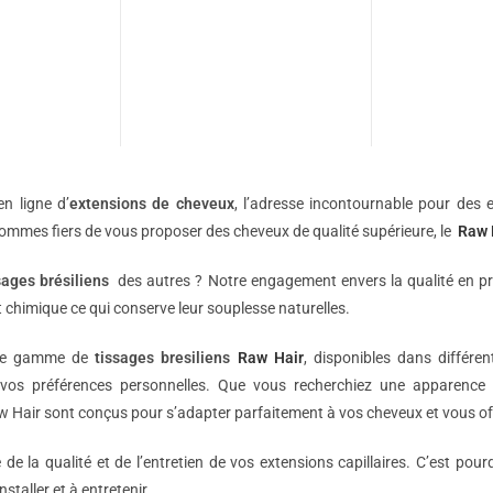
n ligne d’
extensions de
cheveux
, l’adresse incontournable pour des e
sommes fiers de vous proposer des cheveux de qualité supérieure, le
Raw 
sages brésiliens
des autres ? Notre engagement envers la qualité en p
 chimique ce qui conserve leur souplesse naturelles.
une gamme de
tissages bresiliens
Raw Hair
, disponibles dans différe
vos préférences personnelles. Que vous recherchiez une apparence 
 Hair sont conçus pour s’adapter parfaitement à vos cheveux et vous off
e la qualité et de l’entretien de vos extensions capillaires. C’est pou
nstaller et à entretenir.