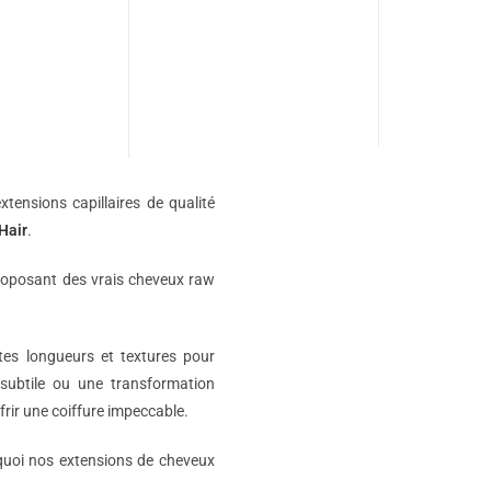
xtensions capillaires de qualité
Hair
.
roposant des vrais cheveux raw
ntes longueurs et textures pour
subtile ou une transformation
rir une coiffure impeccable.
rquoi nos extensions de cheveux