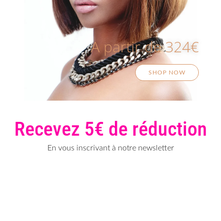
A partir de 324€
SHOP NOW
Recevez 5€ de réduction
En vous inscrivant à notre newsletter