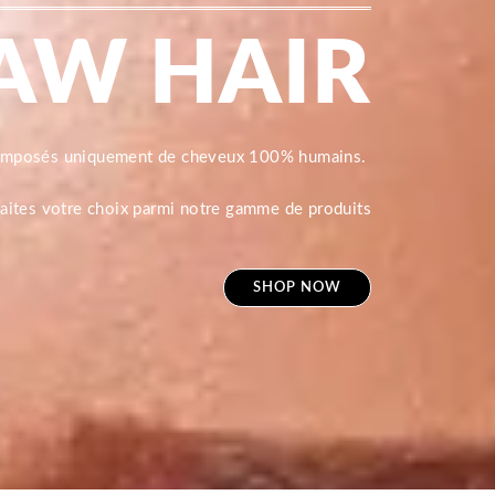
AW HAIR
composés uniquement de cheveux 100% humains.
 faites votre choix parmi notre gamme de produits
SHOP NOW