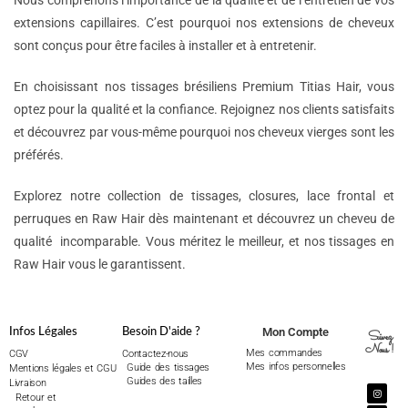
Nous comprenons l’importance de la qualité et de l’entretien de vos
extensions capillaires. C’est pourquoi nos extensions de cheveux
sont conçus pour être faciles à installer et à entretenir.
En choisissant nos tissages brésiliens Premium Titias Hair, vous
optez pour la qualité et la confiance. Rejoignez nos clients satisfaits
et découvrez par vous-même pourquoi nos cheveux vierges sont les
préférés.
Explorez notre collection de tissages, closures, lace frontal et
perruques en Raw Hair dès maintenant et découvrez un cheveu de
qualité incomparable. Vous méritez le meilleur, et nos tissages en
Raw Hair vous le garantissent.
Mon Compte
Infos Légales
Besoin D'aide ?
Suivez
Nous !
Mes commandes
CGV
Contactez-nous
Mes infos personnelles
Guide des tissages
Mentions légales et CGU
Guides des tailles
Livraison
Retour et