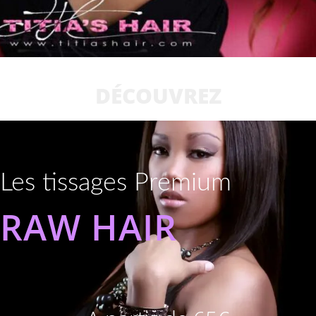
DÉCOUVREZ
Les tissages Premium
RAW HAIR