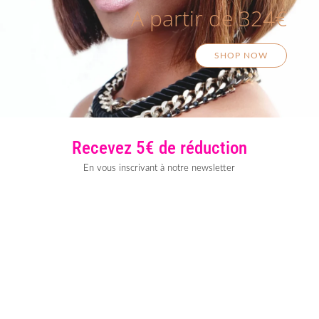
A partir de 324€
SHOP NOW
Recevez 5€ de réduction
En vous inscrivant à notre newsletter