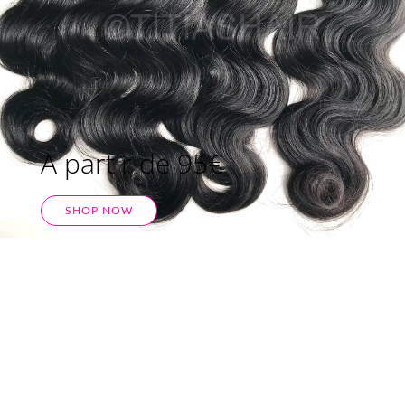
A partir de 95€
SHOP NOW