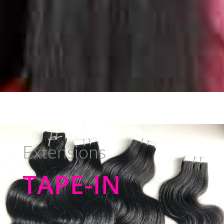
Extensions
TAPE-IN