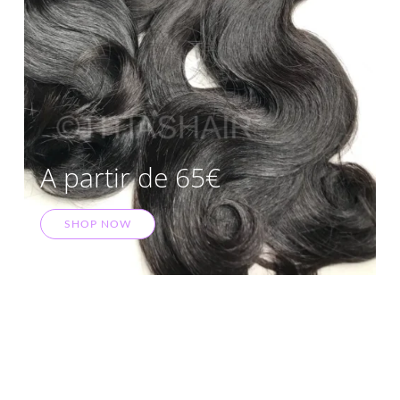
A partir de 65€
SHOP NOW