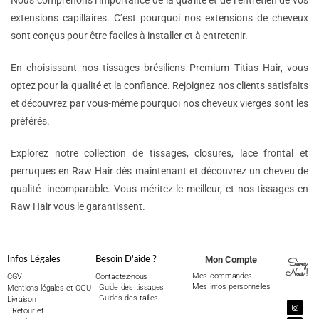
Nous comprenons l’importance de la qualité et de l’entretien de vos
extensions capillaires. C’est pourquoi nos extensions de cheveux
sont conçus pour être faciles à installer et à entretenir.
En choisissant nos tissages brésiliens Premium Titias Hair, vous
optez pour la qualité et la confiance. Rejoignez nos clients satisfaits
et découvrez par vous-même pourquoi nos cheveux vierges sont les
préférés.
Explorez notre collection de tissages, closures, lace frontal et
perruques en Raw Hair dès maintenant et découvrez un cheveu de
qualité incomparable. Vous méritez le meilleur, et nos tissages en
Raw Hair vous le garantissent.
Mon Compte
Infos Légales
Besoin D'aide ?
Suivez
Nous !
Mes commandes
CGV
Contactez-nous
Mes infos personnelles
Guide des tissages
Mentions légales et CGU
Guides des tailles
Livraison
Retour et