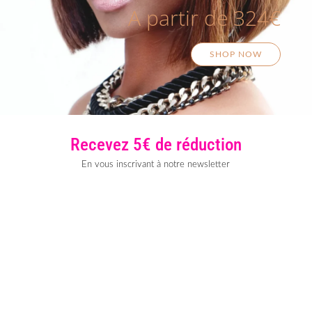
A partir de 324€
SHOP NOW
Recevez 5€ de réduction
En vous inscrivant à notre newsletter