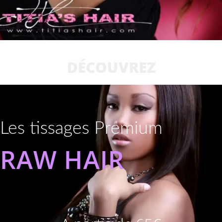
DÉCOUVREZ
Les tissages Premium
RAW HAIR