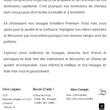
Nous comprenons l’importance de la qualité et de l’entretien de vos
extensions capillaires. C’est pourquoi nos extensions de cheveux
sont conçus pour être faciles à installer et à entretenir.
En choisissant nos tissages brésiliens Premium Titias Hair, vous
optez pour la qualité et la confiance. Rejoignez nos clients satisfaits
et découvrez par vous-même pourquoi nos cheveux vierges sont les
préférés.
Explorez notre collection de tissages, closures, lace frontal et
perruques en Raw Hair dès maintenant et découvrez un cheveu de
qualité incomparable. Vous méritez le meilleur, et nos tissages en
Raw Hair vous le garantissent.
Mon Compte
Infos Légales
Besoin D'aide ?
Suivez
Nous !
Mes commandes
CGV
Contactez-nous
Mes infos personnelles
Guide des tissages
Mentions légales et CGU
Guides des tailles
Livraison
Retour et