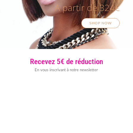
A partir de 324€
SHOP NOW
Recevez 5€ de réduction
En vous inscrivant à notre newsletter