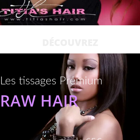
DÉCOUVREZ
Les tissages Premium
RAW HAIR