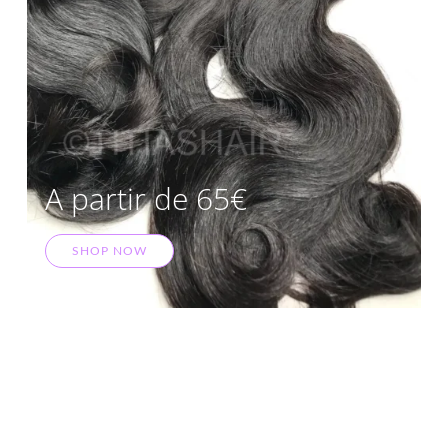
A partir de 65€
SHOP NOW