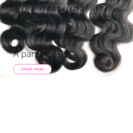
A partir de 95€
SHOP NOW