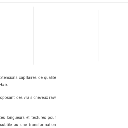
xtensions capillaires de qualité
Hair
.
roposant des vrais cheveux raw
ntes longueurs et textures pour
subtile ou une transformation