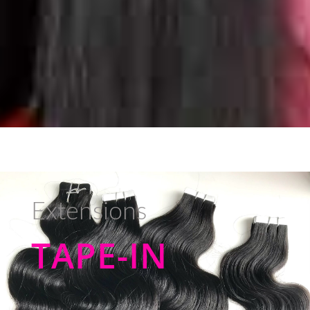
Extensions
TAPE-IN