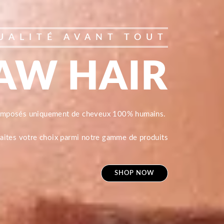
UALITÉ AVANT TOUT
AW HAIR
composés uniquement de cheveux 100% humains.
 faites votre choix parmi notre gamme de produits
SHOP NOW