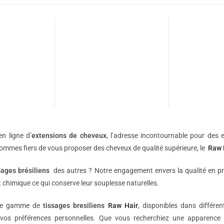
n ligne d’
extensions de
cheveux
, l’adresse incontournable pour des e
sommes fiers de vous proposer des cheveux de qualité supérieure, le
Raw 
sages brésiliens
des autres ? Notre engagement envers la qualité en p
 chimique ce qui conserve leur souplesse naturelles.
une gamme de
tissages bresiliens
Raw Hair
, disponibles dans différe
vos préférences personnelles. Que vous recherchiez une apparence 