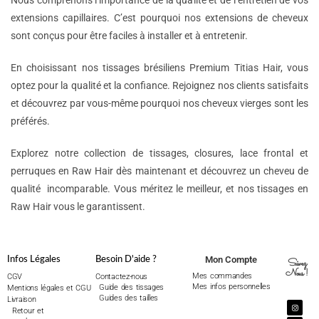
Nous comprenons l’importance de la qualité et de l’entretien de vos
extensions capillaires. C’est pourquoi nos extensions de cheveux
sont conçus pour être faciles à installer et à entretenir.
En choisissant nos tissages brésiliens Premium Titias Hair, vous
optez pour la qualité et la confiance. Rejoignez nos clients satisfaits
et découvrez par vous-même pourquoi nos cheveux vierges sont les
préférés.
Explorez notre collection de tissages, closures, lace frontal et
perruques en Raw Hair dès maintenant et découvrez un cheveu de
qualité incomparable. Vous méritez le meilleur, et nos tissages en
Raw Hair vous le garantissent.
Mon Compte
Infos Légales
Besoin D'aide ?
Suivez
Nous !
Mes commandes
CGV
Contactez-nous
Mes infos personnelles
Guide des tissages
Mentions légales et CGU
Guides des tailles
Livraison
Retour et