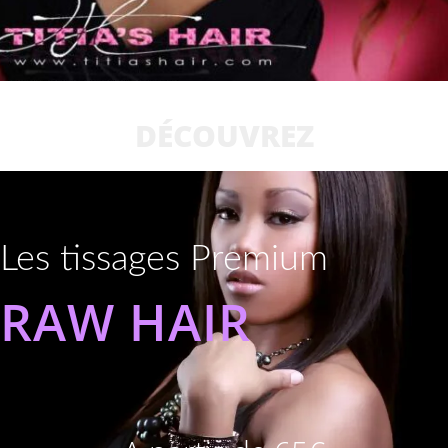
DÉCOUVREZ
Les tissages Premium
RAW HAIR