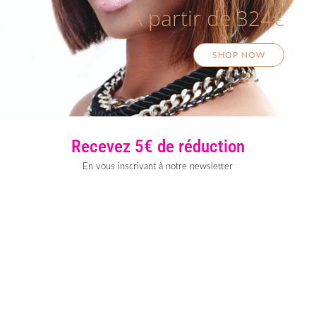
A partir de 324€
SHOP NOW
Recevez 5€ de réduction
En vous inscrivant à notre newsletter