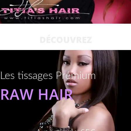
DÉCOUVREZ
Les tissages Premium
RAW HAIR