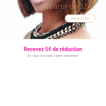
A partir de 324€
SHOP NOW
Recevez 5€ de réduction
En vous inscrivant à notre newsletter