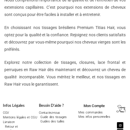
Nous comprenons l’importance de la qualité et de l’entretien de vos
extensions capillaires. C’est pourquoi nos extensions de cheveux
sont conçus pour être faciles à installer et à entretenir.
En choisissant nos tissages brésiliens Premium Titias Hair, vous
optez pour la qualité et la confiance. Rejoignez nos clients satisfaits
et découvrez par vous-même pourquoi nos cheveux vierges sont les
préférés.
Explorez notre collection de tissages, closures, lace frontal et
perruques en Raw Hair dès maintenant et découvrez un cheveu de
qualité incomparable. Vous méritez le meilleur, et nos tissages en
Raw Hair vous le garantissent.
Mon Compte
Infos Légales
Besoin D'aide ?
Suivez
Nous !
Mes commandes
CGV
Contactez-nous
Mes infos personnelles
Guide des tissages
Mentions légales et CGU
Guides des tailles
Livraison
Retour et