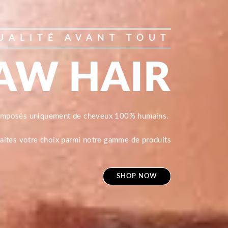
UALITÉ AVANT TOUT
AW HAIR
composés uniquement de cheveux 100% humains.
 faites votre choix parmi notre gamme de produits
SHOP NOW