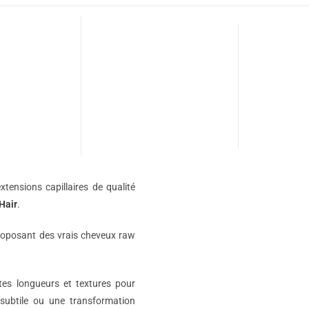
xtensions capillaires de qualité
Hair
.
roposant des vrais cheveux raw
ntes longueurs et textures pour
subtile ou une transformation