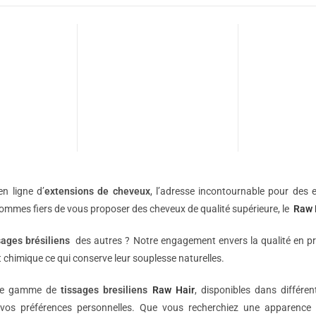
n ligne d’
extensions de
cheveux
, l’adresse incontournable pour des e
sommes fiers de vous proposer des cheveux de qualité supérieure, le
Raw 
sages brésiliens
des autres ? Notre engagement envers la qualité en p
 chimique ce qui conserve leur souplesse naturelles.
une gamme de
tissages bresiliens
Raw Hair
, disponibles dans différe
vos préférences personnelles. Que vous recherchiez une apparence 