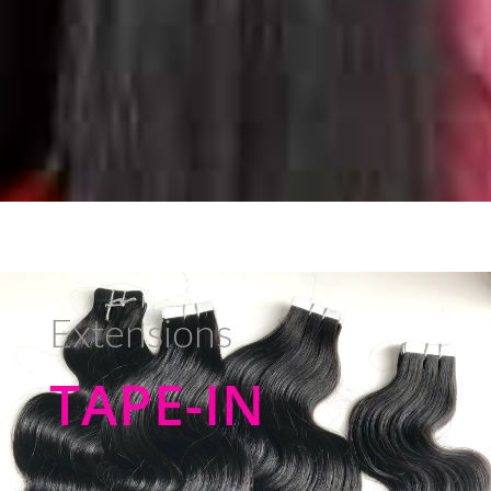
Extensions
TAPE-IN