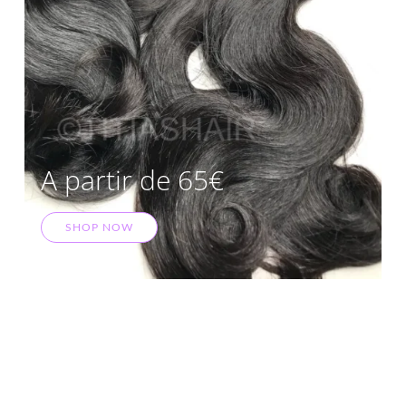
A partir de 65€
SHOP NOW