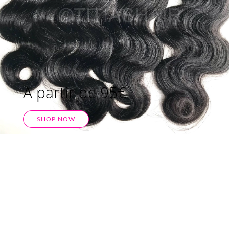
A partir de 95€
SHOP NOW