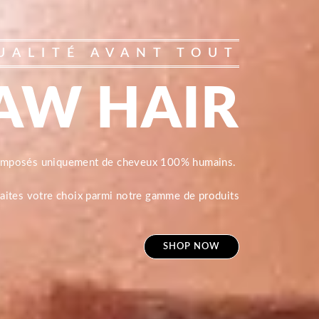
UALITÉ AVANT TOUT
AW HAIR
composés uniquement de cheveux 100% humains.
 faites votre choix parmi notre gamme de produits
SHOP NOW