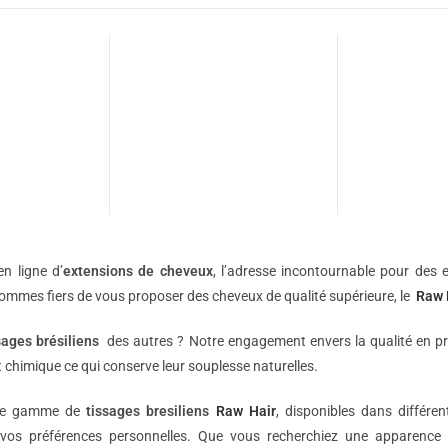
n ligne d’
extensions de
cheveux
, l’adresse incontournable pour des e
sommes fiers de vous proposer des cheveux de qualité supérieure, le
Raw 
sages brésiliens
des autres ? Notre engagement envers la qualité en p
 chimique ce qui conserve leur souplesse naturelles.
une gamme de
tissages bresiliens
Raw Hair
, disponibles dans différe
vos préférences personnelles. Que vous recherchiez une apparence 