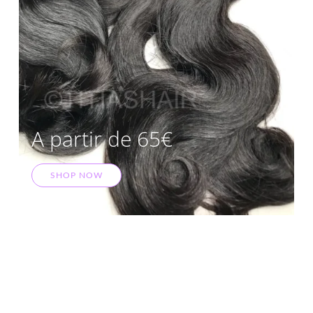
A partir de 65€
SHOP NOW