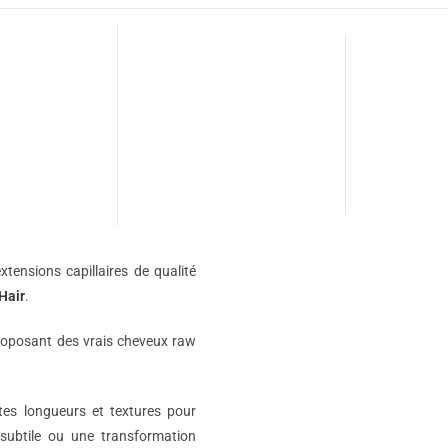
xtensions capillaires de qualité
Hair
.
roposant des vrais cheveux raw
ntes longueurs et textures pour
subtile ou une transformation