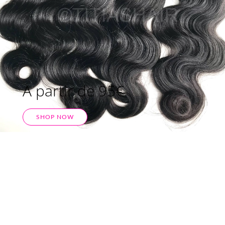
A partir de 95€
SHOP NOW