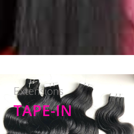
Extensions
TAPE-IN