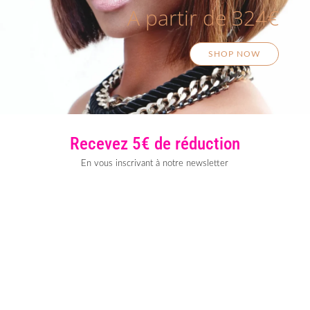
A partir de 324€
SHOP NOW
Recevez 5€ de réduction
En vous inscrivant à notre newsletter