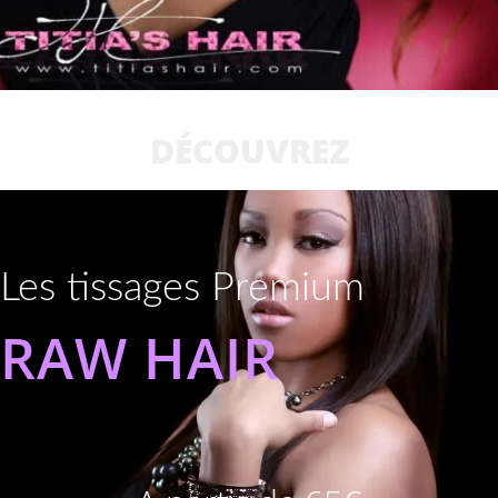
DÉCOUVREZ
Les tissages Premium
RAW HAIR