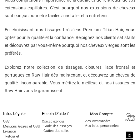
Nous comprenons l’importance de la qualité et de l’entretien de vos
extensions capillaires. C’est pourquoi nos extensions de cheveux
sont conçus pour être faciles à installer et à entretenir.
En choisissant nos tissages brésiliens Premium Titias Hair, vous
optez pour la qualité et la confiance. Rejoignez nos clients satisfaits
et découvrez par vous-même pourquoi nos cheveux vierges sont les
préférés.
Explorez notre collection de tissages, closures, lace frontal et
perruques en Raw Hair dès maintenant et découvrez un cheveu de
qualité incomparable. Vous méritez le meilleur, et nos tissages en
Raw Hair vous le garantissent.
Mon Compte
Infos Légales
Besoin D'aide ?
Suivez
Nous !
Mes commandes
CGV
Contactez-nous
Mes infos personnelles
Guide des tissages
Mentions légales et CGU
Guides des tailles
Livraison
Retour et