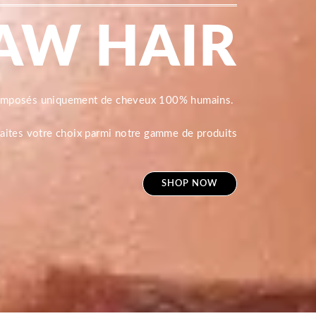
AW HAIR
composés uniquement de cheveux 100% humains.
 faites votre choix parmi notre gamme de produits
SHOP NOW