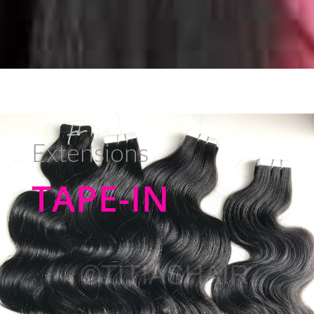
Extensions
TAPE-IN