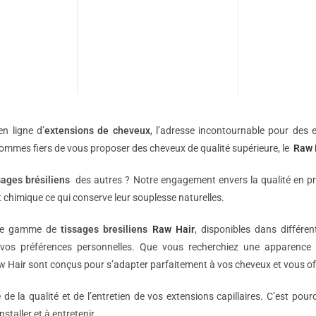
n ligne d’
extensions de
cheveux
, l’adresse incontournable pour des e
sommes fiers de vous proposer des cheveux de qualité supérieure, le
Raw 
sages brésiliens
des autres ? Notre engagement envers la qualité en p
 chimique ce qui conserve leur souplesse naturelles.
une gamme de
tissages bresiliens
Raw Hair
, disponibles dans différe
vos préférences personnelles. Que vous recherchiez une apparence 
 Hair sont conçus pour s’adapter parfaitement à vos cheveux et vous off
e la qualité et de l’entretien de vos extensions capillaires. C’est pou
nstaller et à entretenir.