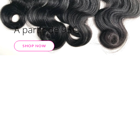
A partir de 95€
SHOP NOW