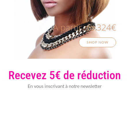
A partir de 324€
SHOP NOW
Recevez 5€ de réduction
En vous inscrivant à notre newsletter