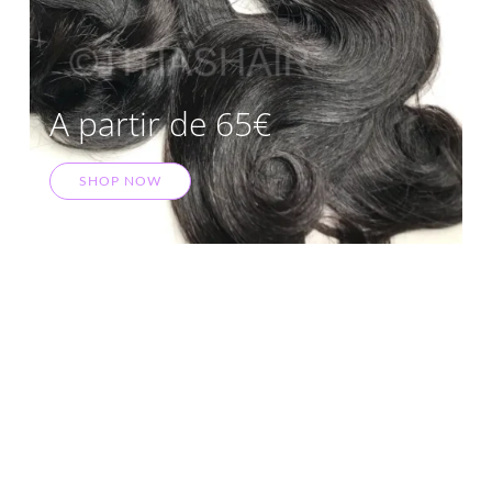
A partir de 65€
SHOP NOW