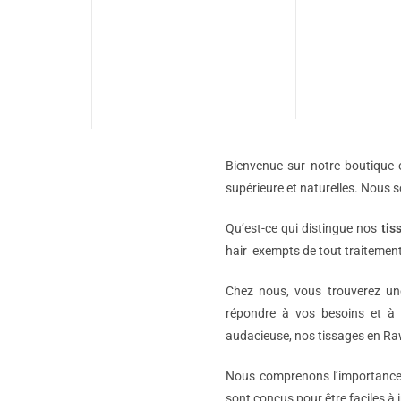
Bienvenue sur notre boutique e
supérieure et naturelles. Nous 
Qu’est-ce qui distingue nos
tis
hair exempts de tout traitement
Chez nous, vous trouverez 
répondre à vos besoins et à 
audacieuse, nos tissages en Raw
Nous comprenons l’importance d
sont conçus pour être faciles à i