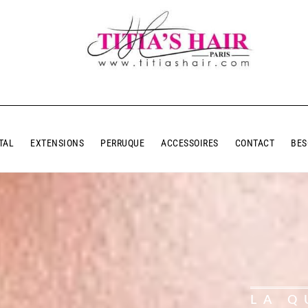
TAL
EXTENSIONS
PERRUQUE
ACCESSOIRES
CONTACT
BES
LA Q