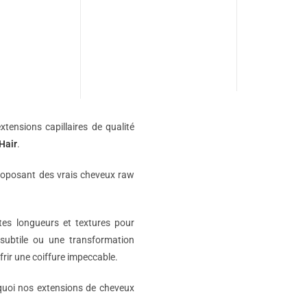
xtensions capillaires de qualité
Hair
.
roposant des vrais cheveux raw
ntes longueurs et textures pour
subtile ou une transformation
rir une coiffure impeccable.
rquoi nos extensions de cheveux