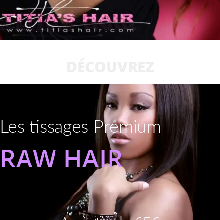
DÉCOUVREZ
Les tissages Premium
RAW HAIR