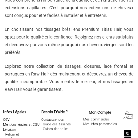
Nous comprenons l’importance de la qualité et de l’entretien de vos
extensions capillaires. C’est pourquoi nos extensions de cheveux
sont conçus pour être faciles à installer et à entretenir.
En choisissant nos tissages brésiliens Premium Titias Hair, vous
optez pour la qualité et la confiance. Rejoignez nos clients satisfaits
et découvrez par vous-même pourquoi nos cheveux vierges sont les
préférés.
Explorez notre collection de tissages, closures, lace frontal et
perruques en Raw Hair dès maintenant et découvrez un cheveu de
qualité incomparable. Vous méritez le meilleur, et nos tissages en
Raw Hair vous le garantissent.
Mon Compte
Infos Légales
Besoin D'aide ?
Suivez
Nous !
Mes commandes
CGV
Contactez-nous
Mes infos personnelles
Guide des tissages
Mentions légales et CGU
Guides des tailles
Livraison
Retour et