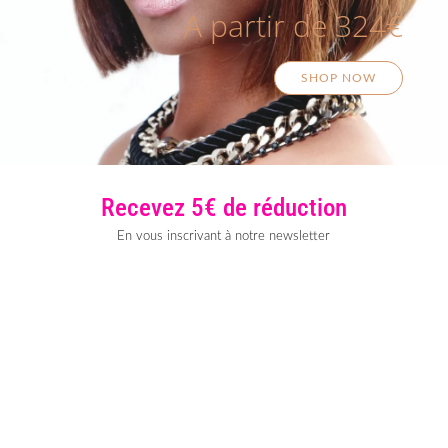
A partir de 324€
SHOP NOW
Recevez 5€ de réduction
En vous inscrivant à notre newsletter