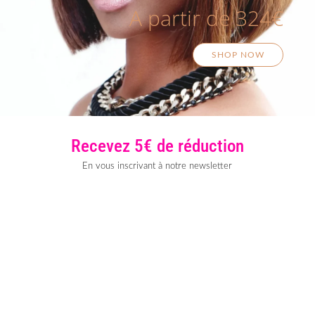
A partir de 324€
SHOP NOW
Recevez 5€ de réduction
En vous inscrivant à notre newsletter