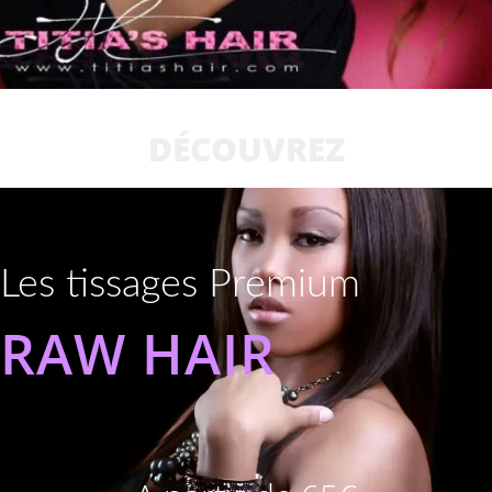
DÉCOUVREZ
Les tissages Premium
RAW HAIR