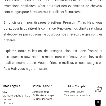
Nous comprenons l’importance de la qualité et de l’entretien de vos
extensions capillaires. C’est pourquoi nos extensions de cheveux
sont conçus pour être faciles à installer et à entretenir.
En choisissant nos tissages brésiliens Premium Titias Hair, vous
optez pour la qualité et la confiance. Rejoignez nos clients satisfaits
et découvrez par vous-même pourquoi nos cheveux vierges sont les
préférés.
Explorez notre collection de tissages, closures, lace frontal et
perruques en Raw Hair dès maintenant et découvrez un cheveu de
qualité incomparable. Vous méritez le meilleur, et nos tissages en
Raw Hair vous le garantissent.
Mon Compte
Infos Légales
Besoin D'aide ?
Suivez
Nous !
Mes commandes
CGV
Contactez-nous
Mes infos personnelles
Guide des tissages
Mentions légales et CGU
Guides des tailles
Livraison
Retour et