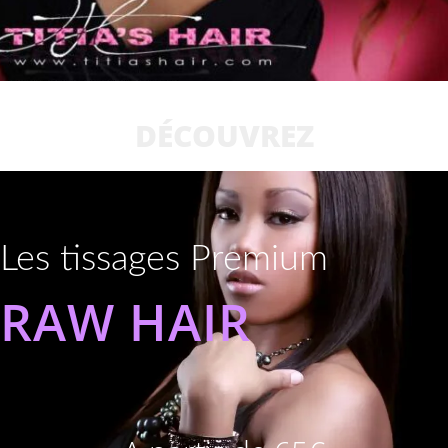
DÉCOUVREZ
Les tissages Premium
RAW HAIR