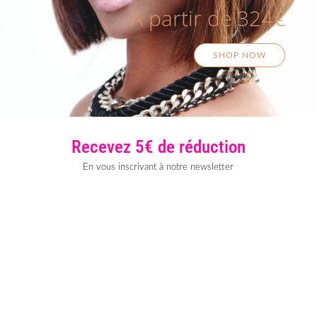
A partir de 324€
SHOP NOW
Recevez 5€ de réduction
En vous inscrivant à notre newsletter