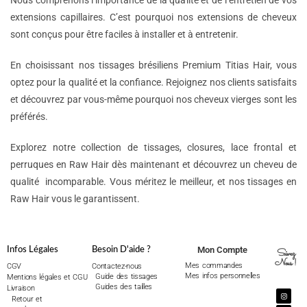
Nous comprenons l’importance de la qualité et de l’entretien de vos
extensions capillaires. C’est pourquoi nos extensions de cheveux
sont conçus pour être faciles à installer et à entretenir.
En choisissant nos tissages brésiliens Premium Titias Hair, vous
optez pour la qualité et la confiance. Rejoignez nos clients satisfaits
et découvrez par vous-même pourquoi nos cheveux vierges sont les
préférés.
Explorez notre collection de tissages, closures, lace frontal et
perruques en Raw Hair dès maintenant et découvrez un cheveu de
qualité incomparable. Vous méritez le meilleur, et nos tissages en
Raw Hair vous le garantissent.
Mon Compte
Infos Légales
Besoin D'aide ?
Suivez
Nous !
Mes commandes
CGV
Contactez-nous
Mes infos personnelles
Guide des tissages
Mentions légales et CGU
Guides des tailles
Livraison
Retour et