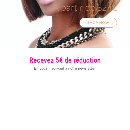
A partir de 324€
SHOP NOW
Recevez 5€ de réduction
En vous inscrivant à notre newsletter