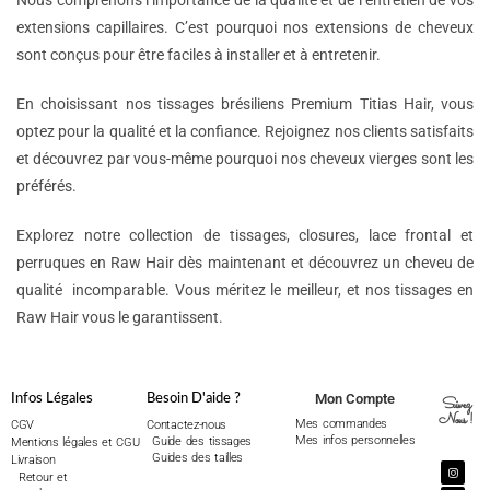
Nous comprenons l’importance de la qualité et de l’entretien de vos
extensions capillaires. C’est pourquoi nos extensions de cheveux
sont conçus pour être faciles à installer et à entretenir.
En choisissant nos tissages brésiliens Premium Titias Hair, vous
optez pour la qualité et la confiance. Rejoignez nos clients satisfaits
et découvrez par vous-même pourquoi nos cheveux vierges sont les
préférés.
Explorez notre collection de tissages, closures, lace frontal et
perruques en Raw Hair dès maintenant et découvrez un cheveu de
qualité incomparable. Vous méritez le meilleur, et nos tissages en
Raw Hair vous le garantissent.
Mon Compte
Infos Légales
Besoin D'aide ?
Suivez
Nous !
Mes commandes
CGV
Contactez-nous
Mes infos personnelles
Guide des tissages
Mentions légales et CGU
Guides des tailles
Livraison
Retour et