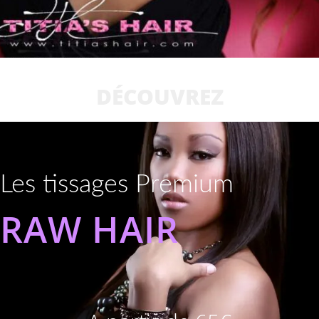
DÉCOUVREZ
Les tissages Premium
RAW HAIR