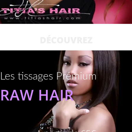
DÉCOUVREZ
Les tissages Premium
RAW HAIR