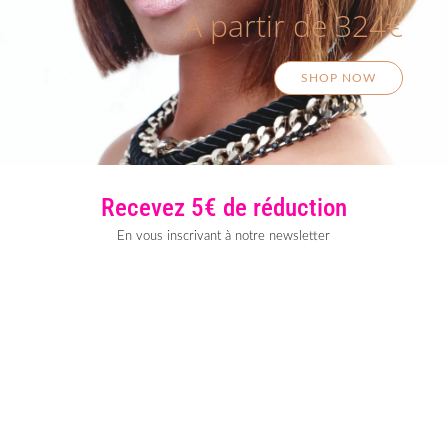
A partir de 324€
SHOP NOW
Recevez 5€ de réduction
En vous inscrivant à notre newsletter