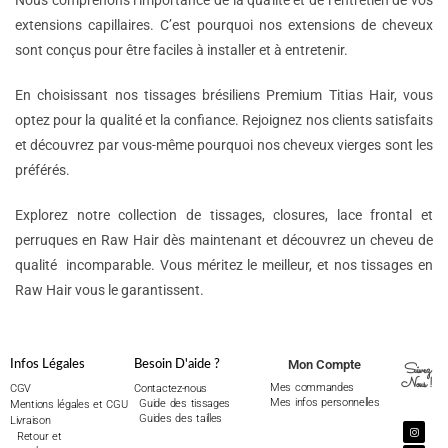
Nous comprenons l’importance de la qualité et de l’entretien de vos
extensions capillaires. C’est pourquoi nos extensions de cheveux
sont conçus pour être faciles à installer et à entretenir.
En choisissant nos tissages brésiliens Premium Titias Hair, vous
optez pour la qualité et la confiance. Rejoignez nos clients satisfaits
et découvrez par vous-même pourquoi nos cheveux vierges sont les
préférés.
Explorez notre collection de tissages, closures, lace frontal et
perruques en Raw Hair dès maintenant et découvrez un cheveu de
qualité incomparable. Vous méritez le meilleur, et nos tissages en
Raw Hair vous le garantissent.
Mon Compte
Infos Légales
Besoin D'aide ?
Suivez
Nous !
Mes commandes
CGV
Contactez-nous
Mes infos personnelles
Guide des tissages
Mentions légales et CGU
Guides des tailles
Livraison
Retour et