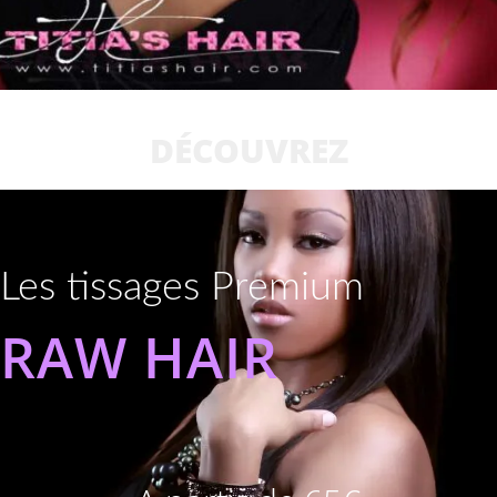
DÉCOUVREZ
Les tissages Premium
RAW HAIR