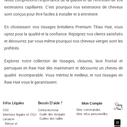
Nous comprenons l’importance de la qualité et de l’entretien de vos
extensions capillaires. C’est pourquoi nos extensions de cheveux
sont conçus pour être faciles à installer et à entretenir.
En choisissant nos tissages brésiliens Premium Titias Hair, vous
optez pour la qualité et la confiance. Rejoignez nos clients satisfaits
et découvrez par vous-même pourquoi nos cheveux vierges sont les
préférés.
Explorez notre collection de tissages, closures, lace frontal et
perruques en Raw Hair dès maintenant et découvrez un cheveu de
qualité incomparable. Vous méritez le meilleur, et nos tissages en
Raw Hair vous le garantissent.
Mon Compte
Infos Légales
Besoin D'aide ?
Suivez
Nous !
Mes commandes
CGV
Contactez-nous
Mes infos personnelles
Guide des tissages
Mentions légales et CGU
Guides des tailles
Livraison
Retour et