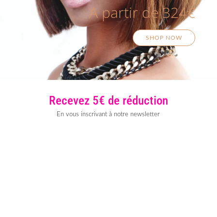
A partir de 324€
SHOP NOW
Recevez 5€ de réduction
En vous inscrivant à notre newsletter