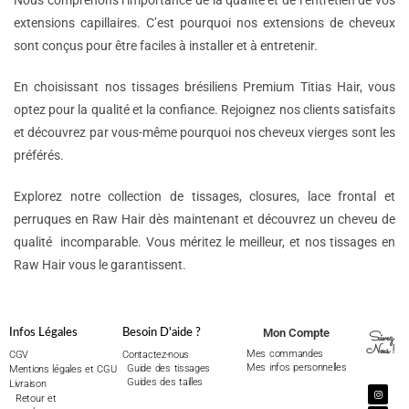
Nous comprenons l’importance de la qualité et de l’entretien de vos
extensions capillaires. C’est pourquoi nos extensions de cheveux
sont conçus pour être faciles à installer et à entretenir.
En choisissant nos tissages brésiliens Premium Titias Hair, vous
optez pour la qualité et la confiance. Rejoignez nos clients satisfaits
et découvrez par vous-même pourquoi nos cheveux vierges sont les
préférés.
Explorez notre collection de tissages, closures, lace frontal et
perruques en Raw Hair dès maintenant et découvrez un cheveu de
qualité incomparable. Vous méritez le meilleur, et nos tissages en
Raw Hair vous le garantissent.
Mon Compte
Infos Légales
Besoin D'aide ?
Suivez
Nous !
Mes commandes
CGV
Contactez-nous
Mes infos personnelles
Guide des tissages
Mentions légales et CGU
Guides des tailles
Livraison
Retour et