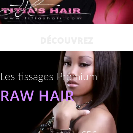
DÉCOUVREZ
Les tissages Premium
RAW HAIR