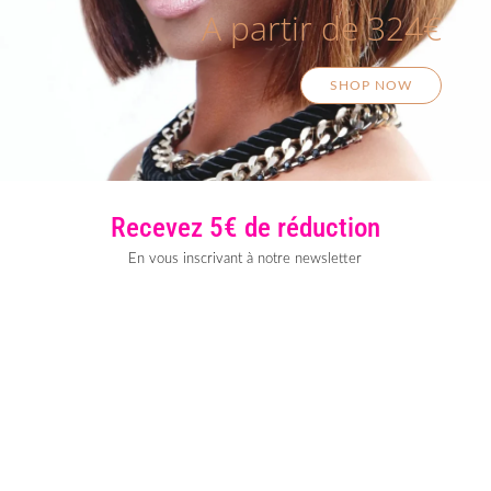
A partir de 324€
SHOP NOW
Recevez 5€ de réduction
En vous inscrivant à notre newsletter