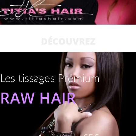
DÉCOUVREZ
Les tissages Premium
RAW HAIR