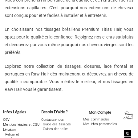
Nous comprenons l’importance de la qualité et de l’entretien de vos
extensions capillaires. C’est pourquoi nos extensions de cheveux
sont conçus pour être faciles à installer et à entretenir.
En choisissant nos tissages brésiliens Premium Titias Hair, vous
optez pour la qualité et la confiance. Rejoignez nos clients satisfaits
et découvrez par vous-même pourquoi nos cheveux vierges sont les
préférés.
Explorez notre collection de tissages, closures, lace frontal et
perruques en Raw Hair dès maintenant et découvrez un cheveu de
qualité incomparable. Vous méritez le meilleur, et nos tissages en
Raw Hair vous le garantissent.
Mon Compte
Infos Légales
Besoin D'aide ?
Suivez
Nous !
Mes commandes
CGV
Contactez-nous
Mes infos personnelles
Guide des tissages
Mentions légales et CGU
Guides des tailles
Livraison
Retour et