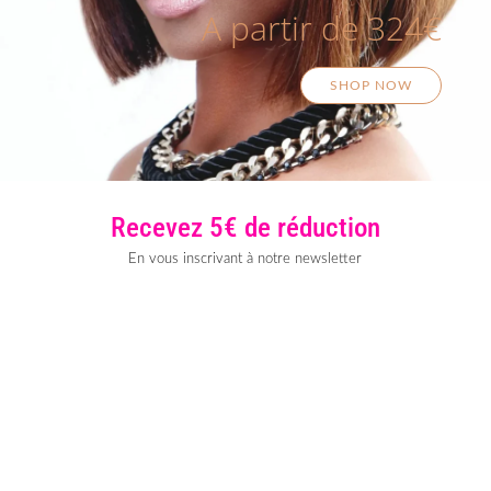
A partir de 324€
SHOP NOW
Recevez 5€ de réduction
En vous inscrivant à notre newsletter