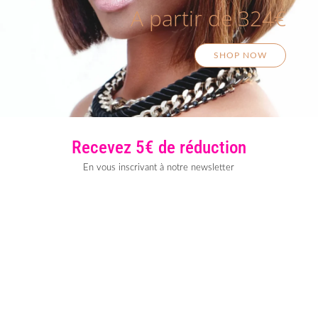
A partir de 324€
SHOP NOW
Recevez 5€ de réduction
En vous inscrivant à notre newsletter