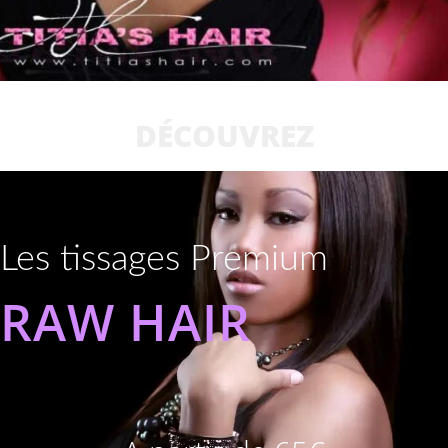
DÉCOUVREZ
Les tissages Premium
RAW HAIR