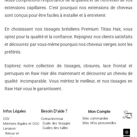
Nous comprenons l’importance de la qualité et de l’entretien de vos
extensions capillaires. C’est pourquoi nos extensions de cheveux
sont conçus pour être faciles à installer et à entretenir.
En choisissant nos tissages brésiliens Premium Titias Hair, vous
optez pour la qualité et la confiance. Rejoignez nos clients satisfaits
et découvrez par vous-même pourquoi nos cheveux vierges sont les
préférés.
Explorez notre collection de tissages, closures, lace frontal et
perruques en Raw Hair dès maintenant et découvrez un cheveu de
qualité incomparable. Vous méritez le meilleur, et nos tissages en
Raw Hair vous le garantissent.
Mon Compte
Infos Légales
Besoin D'aide ?
Suivez
Nous !
Mes commandes
CGV
Contactez-nous
Mes infos personnelles
Guide des tissages
Mentions légales et CGU
Guides des tailles
Livraison
Retour et